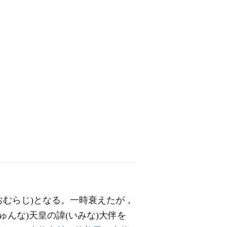
おむらじ)となる。一時衰えたが，
ゅんな)天皇の諱(いみな)大伴を