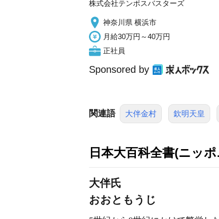
株式会社テンポスバスターズ
神奈川県 横浜市
月給30万円～40万円
正社員
Sponsored by
関連語
大伴金村
欽明天皇
日本大百科全書(ニッポ
大伴氏
おおともうじ