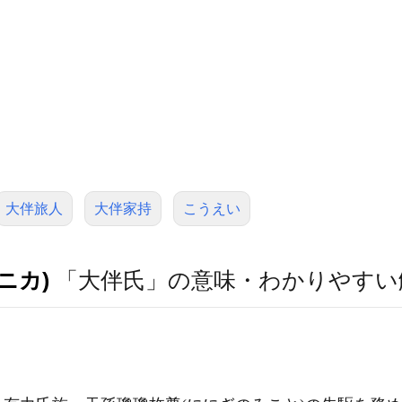
大伴旅人
大伴家持
こうえい
ニカ)
「大伴氏」の意味・わかりやすい