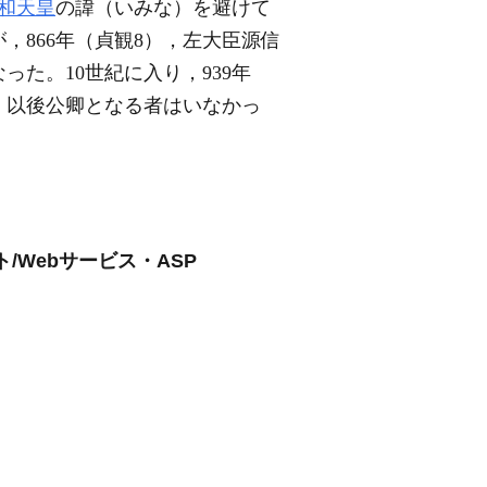
和天皇
の諱（いみな）を避けて
，866年（貞観8），左大臣源信
た。10世紀に入り，939年
，以後公卿となる者はいなかっ
Webサービス・ASP