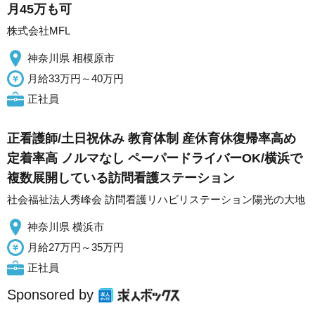
月45万も可
株式会社MFL
神奈川県 相模原市
月給33万円～40万円
正社員
正看護師/土日祝休み 教育体制 産休育休復帰率高め
定着率高 ノルマなし ペーパードライバーOK/横浜で
複数展開している訪問看護ステーション
社会福祉法人秀峰会 訪問看護リハビリステーション陽光の大地
神奈川県 横浜市
月給27万円～35万円
正社員
Sponsored by