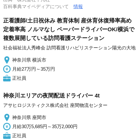
百科事典マイペディアについて
情報
正看護師/土日祝休み 教育体制 産休育休復帰率高め
定着率高 ノルマなし ペーパードライバーOK/横浜で
複数展開している訪問看護ステーション
社会福祉法人秀峰会 訪問看護リハビリステーション陽光の大地
神奈川県 横浜市
月給27万円～35万円
正社員
神奈川エリアの夜間配送ドライバー 4t
アサヒロジスティクス株式会社 座間物流センター
神奈川県 座間市
月給30万5,685円～35万2,000円
正社員