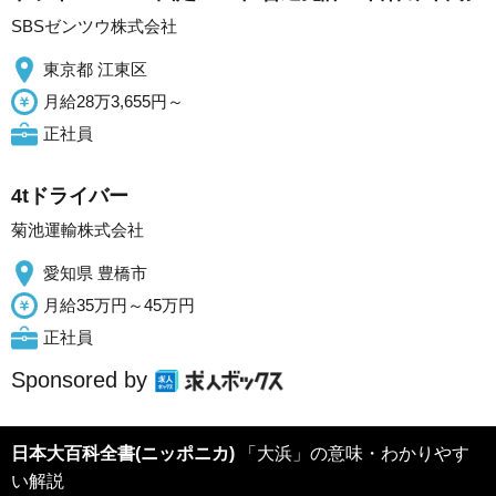
SBSゼンツウ株式会社
東京都 江東区
月給28万3,655円～
正社員
4tドライバー
菊池運輸株式会社
愛知県 豊橋市
月給35万円～45万円
正社員
Sponsored by
日本大百科全書(ニッポニカ)
「大浜」の意味・わかりやす
い解説