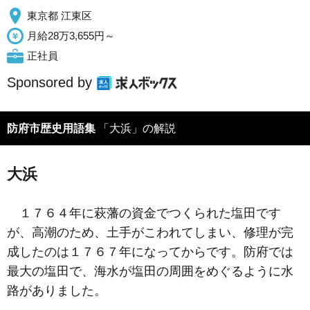
東京都 江東区
月給28万3,655円～
正社員
Sponsored by
防府市歴史用語集
「大浜」の解説
大浜
１７６４年に萩藩の資金でつくられた塩田です
が、高潮のため、土手がこわれてしまい、修理が完
成したのは１７６７年になってからです。防府では
最大の塩田で、海水が塩田の周囲をめぐるように水
路がありました。