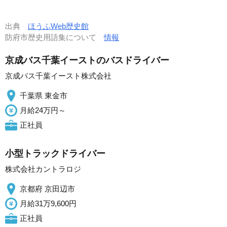
出典
ほうふWeb歴史館
防府市歴史用語集について
情報
京成バス千葉イーストのバスドライバー
京成バス千葉イースト株式会社
千葉県 東金市
月給24万円～
正社員
小型トラックドライバー
株式会社カントラロジ
京都府 京田辺市
月給31万9,600円
正社員