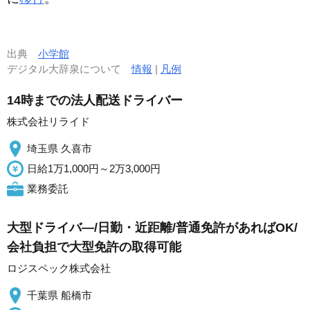
出典
小学館
デジタル大辞泉について
情報
|
凡例
14時までの法人配送ドライバー
株式会社リライド
埼玉県 久喜市
日給1万1,000円～2万3,000円
業務委託
大型ドライバ―/日勤・近距離/普通免許があればOK/
会社負担で大型免許の取得可能
ロジスペック株式会社
千葉県 船橋市