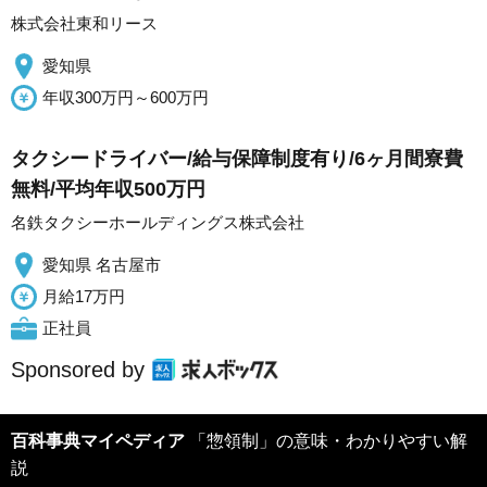
株式会社東和リース
愛知県
年収300万円～600万円
タクシードライバー/給与保障制度有り/6ヶ月間寮費
無料/平均年収500万円
名鉄タクシーホールディングス株式会社
愛知県 名古屋市
月給17万円
正社員
Sponsored by
百科事典マイペディア
「惣領制」の意味・わかりやすい解
説