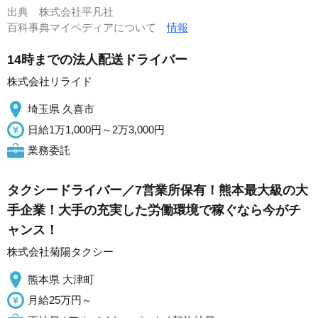
出典
株式会社平凡社
百科事典マイペディアについて
情報
14時までの法人配送ドライバー
株式会社リライド
埼玉県 久喜市
日給1万1,000円～2万3,000円
業務委託
タクシードライバー／7営業所保有！熊本最大級の大
手企業！大手の充実した労働環境で稼ぐなら今がチ
ャンス！
株式会社菊陽タクシー
熊本県 大津町
月給25万円～