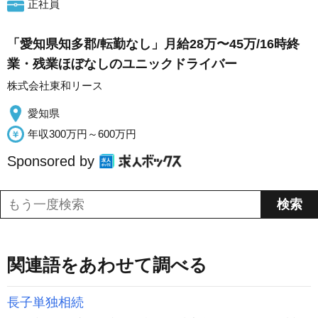
正社員
「愛知県知多郡/転勤なし」月給28万〜45万/16時終
業・残業ほぼなしのユニックドライバー
株式会社東和リース
愛知県
年収300万円～600万円
Sponsored by
関連語をあわせて調べる
長子単独相続