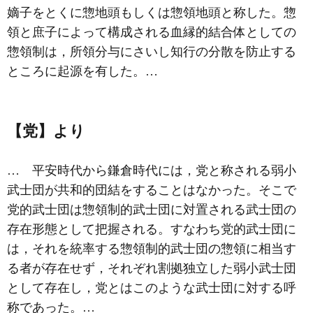
嫡子をとくに惣地頭もしくは惣領地頭と称した。惣
領と庶子によって構成される血縁的結合体としての
惣領制
は，所領分与にさいし知行の分散を防止する
ところに起源を有した。…
【党】より
… 平安時代から鎌倉時代には，党と称される弱小
武士団が共和的団結をすることはなかった。そこで
党的武士団は惣領制的武士団に対置される武士団の
存在形態として把握される。すなわち党的武士団に
は，それを統率する惣領制的武士団の惣領に相当す
る者が存在せず，それぞれ割拠独立した弱小武士団
として存在し，党とはこのような武士団に対する呼
称であった。…