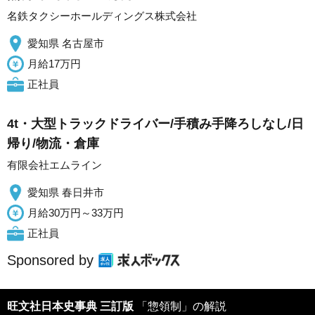
名鉄タクシーホールディングス株式会社
愛知県 名古屋市
月給17万円
正社員
4t・大型トラックドライバー/手積み手降ろしなし/日
帰り/物流・倉庫
有限会社エムライン
愛知県 春日井市
月給30万円～33万円
正社員
Sponsored by
旺文社日本史事典 三訂版
「惣領制」の解説