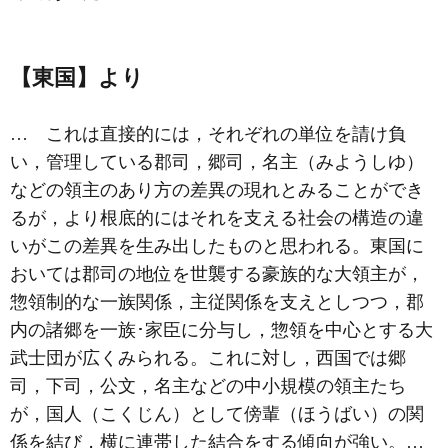
【東国】より
… これは直接的には，それぞれの単位を請け負
い，管理している郡司，郷司，名主（みようしゆ）
などの領主のあり方の差異の現れとみることができ
るが，より根底的にはそれを支える社会の構造の違
いがこの差異を生み出したものと思われる。東国に
おいては郡司の地位を世襲する豪族的な大領主が，
惣領制
的な一族関係，主従関係を支えとしつつ，郡
内の諸郷を一族･家臣に分与し，惣領を中心とする大
武士団が広くみられる。これに対し，西国では郷
司，下司，公文，名主などの中小規模の領主たち
が，国人（こくじん）として傍輩（ほうばい）の関
係を結び，横に連帯した結合をする傾向が強い。…