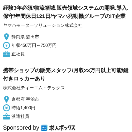
経験3年必須/物流領域.販売領域システムの開発.導入.
保守/年間休日121日/ヤマハ発動機グループのIT企業
ヤマハモーターソリューション株式会社
静岡県 磐田市
年収450万円～750万円
正社員
携帯ショップの販売スタッフ/月収23万円以上可能/鍵
付きロッカーあり
株式会社ティーエム・テックス
京都府 宇治市
時給1,400円
派遣社員
Sponsored by