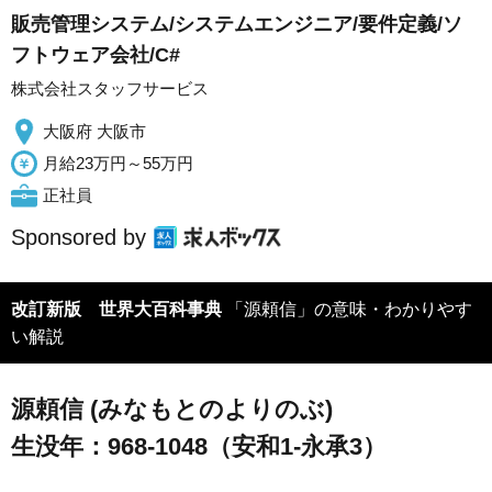
販売管理システム/システムエンジニア/要件定義/ソ
フトウェア会社/C#
株式会社スタッフサービス
大阪府 大阪市
月給23万円～55万円
正社員
Sponsored by
改訂新版 世界大百科事典
「源頼信」の意味・わかりやす
い解説
源頼信 (みなもとのよりのぶ)
生没年：968-1048（安和1-永承3）