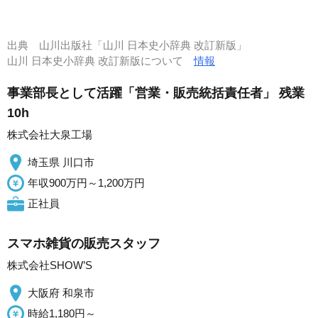
出典
山川出版社「山川 日本史小辞典 改訂新版」
山川 日本史小辞典 改訂新版について
情報
事業部長として活躍「営業・販売統括責任者」 残業
10h
株式会社大泉工場
埼玉県 川口市
年収900万円～1,200万円
正社員
スマホ雑貨の販売スタッフ
株式会社SHOW’S
大阪府 和泉市
時給1,180円～