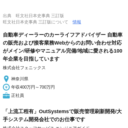
出典
旺文社日本史事典 三訂版
旺文社日本史事典 三訂版について
情報
自動車ディーラーのカーライフアドバイザー 自動車
の販売および接客業務Webからのお問い合わせ対応
がメイン/研修やマニュアル完備/地域に愛される100
年企業を目指しています
株式会社フェニックス
神奈川県
年収400万円～700万円
正社員
「上流工程有」OutSystemsで販売管理刷新開発/大
手システム開発会社でのお仕事です