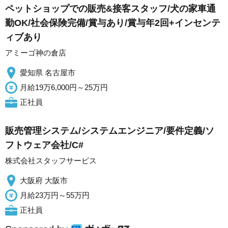
ペットショップでの販売&接客スタッフ/犬の家車通
勤OK/社会保険完備/賞与あり/賞与年2回+インセンテ
ィブあり
アミーゴ神の倉店
愛知県 名古屋市
月給19万6,000円～25万円
正社員
販売管理システム/システムエンジニア/要件定義/ソ
フトウェア会社/C#
株式会社スタッフサービス
大阪府 大阪市
月給23万円～55万円
正社員