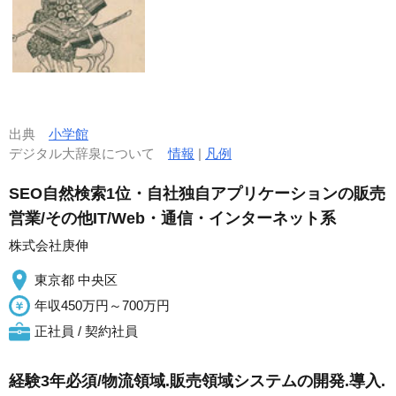
出典
小学館
デジタル大辞泉について
情報
|
凡例
SEO自然検索1位・自社独自アプリケーションの販売
営業/その他IT/Web・通信・インターネット系
株式会社庚伸
東京都 中央区
年収450万円～700万円
正社員 / 契約社員
経験3年必須/物流領域.販売領域システムの開発.導入.