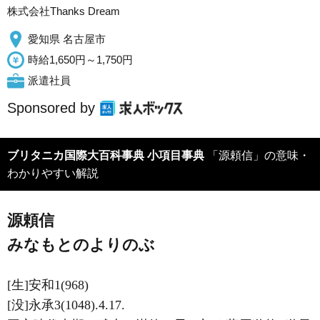
株式会社Thanks Dream
愛知県 名古屋市
時給1,650円～1,750円
派遣社員
Sponsored by
ブリタニカ国際大百科事典 小項目事典
「源頼信」の意味・
わかりやすい解説
源頼信
みなもとのよりのぶ
[生]安和1(968)
[没]永承3(1048).4.17.