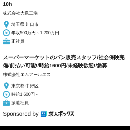
10h
株式会社大泉工場
埼玉県 川口市
年収900万円～1,200万円
正社員
スーパーマーケットのパン販売スタッフ/社会保険完
備/前払い可能!/時給1600円/未経験歓迎!/急募
株式会社エムアールエス
東京都 中野区
時給1,600円～
派遣社員
Sponsored by