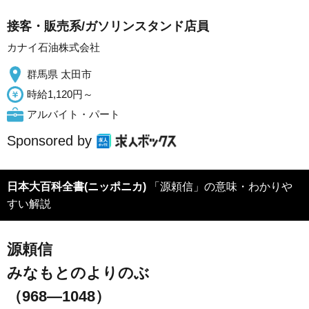
接客・販売系/ガソリンスタンド店員
カナイ石油株式会社
群馬県 太田市
時給1,120円～
アルバイト・パート
Sponsored by
日本大百科全書(ニッポニカ)
「源頼信」の意味・わかりや
すい解説
源頼信
みなもとのよりのぶ
（968―1048）