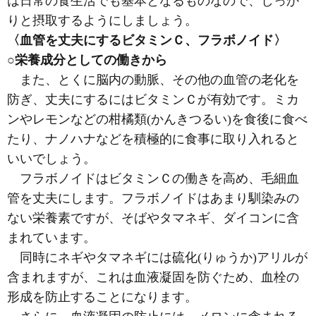
は日常の食生活でも基本となるものなので、しっか
りと摂取するようにしましょう。
〈血管を丈夫にするビタミンＣ、フラボノイド〉
○栄養成分としての働きから
また、とくに脳内の動脈、その他の血管の老化を
防ぎ、丈夫にするにはビタミンＣが有効です。ミカ
ンやレモンなどの柑橘類
(かんきつるい)
を食後に食べ
たり、ナノハナなどを積極的に食事に取り入れると
いいでしょう。
フラボノイドはビタミンＣの働きを高め、毛細血
管を丈夫にします。フラボノイドはあまり馴染みの
ない栄養素ですが、そばやタマネギ、ダイコンに含
まれています。
同時にネギやタマネギには硫化
(りゅうか)
アリルが
含まれますが、これは血液凝固を防ぐため、血栓の
形成を防止することになります。