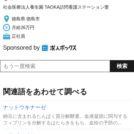
社会医療法人養生園 TAOKA訪問看護ステーション蕾
徳島県 徳島市
月給26万円
正社員
Sponsored by
関連語をあわせて調べる
ナットウキナーゼ
納豆に含まれるたんぱく質分解酵素。血液凝固に関与する
フィブリンを分解するはたらきをもち、血栓の予防の...