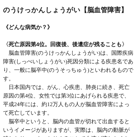
のうけっかんしょうがい【脳血管障害】
《どんな病気か？》
〈死亡原因第4位。回復後、後遺症が残ることも〉
脳血管障害
(のうけっかんしょうがい)
は、国際疾病
障害
(しっぺいしょうがい)
死因分類による疾患名であ
り、一般に脳卒中
(のうそっちゅう)
といわれるもので
す。
日本国内では、がん、心疾患、肺炎に続き、死亡
原因の第4位、女性では第3位にあげられる疾患で、
平成24年には、約12万人もの人が脳血管障害によっ
て死亡しています。
脳卒中というと、脳内の血管が切れて出血すると
いうイメージがありますが、実際は、脳内の動脈が