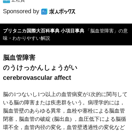
Sponsored by
ブリタニカ国際大百科事典 小項目事典
「脳血管障害」の意
味・わかりやすい解説
脳血管障害
のうけっかんしょうがい
cerebrovascular affect
脳の1つないし1つ以上の血管病変が1次的に関与して
いる脳の障害または疾患群をいう。病理学的には，
脳血管壁のあらゆる異常，血栓や塞栓による脳血管
閉塞，脳血管の破綻 (脳出血) ，血圧低下による脳循
環不全，血管内径の変化，血管壁透過性の変化など