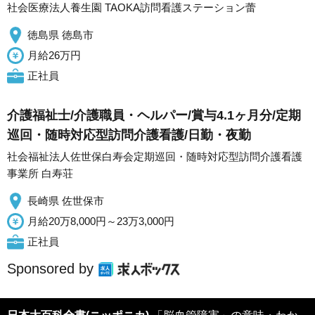
社会医療法人養生園 TAOKA訪問看護ステーション蕾
徳島県 徳島市
月給26万円
正社員
介護福祉士/介護職員・ヘルパー/賞与4.1ヶ月分/定期
巡回・随時対応型訪問介護看護/日勤・夜勤
社会福祉法人佐世保白寿会定期巡回・随時対応型訪問介護看護
事業所 白寿荘
長崎県 佐世保市
月給20万8,000円～23万3,000円
正社員
Sponsored by