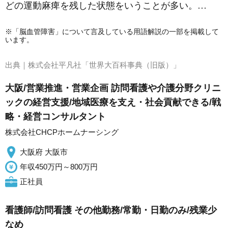
どの運動麻痺を残した状態をいうことが多い。…
※「脳血管障害」について言及している用語解説の一部を掲載して
います。
出典｜
株式会社平凡社「世界大百科事典（旧版）」
大阪/営業推進・営業企画 訪問看護や介護分野クリニ
ックの経営支援/地域医療を支え・社会貢献できる/戦
略・経営コンサルタント
株式会社CHCPホームナーシング
大阪府 大阪市
年収450万円～800万円
正社員
看護師/訪問看護 その他勤務/常勤・日勤のみ/残業少
なめ