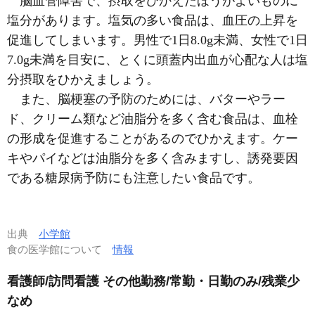
脳血管障害で、摂取をひかえたほうがよいものに
塩分があります。塩気の多い食品は、血圧の上昇を
促進してしまいます。男性で1日8.0g未満、女性で1日
7.0g未満を目安に、とくに頭蓋内出血が心配な人は塩
分摂取をひかえましょう。
また、脳梗塞の予防のためには、バターやラー
ド、クリーム類など油脂分を多く含む食品は、血栓
の形成を促進することがあるのでひかえます。ケー
キやパイなどは油脂分を多く含みますし、誘発要因
である糖尿病予防にも注意したい食品です。
出典
小学館
食の医学館について
情報
看護師/訪問看護 その他勤務/常勤・日勤のみ/残業少
なめ