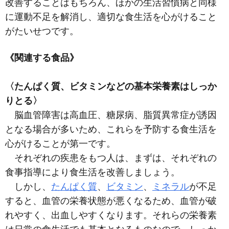
改善することはもちろん、ほかの生活習慣病と同様
に運動不足を解消し、適切な食生活を心がけること
がたいせつです。
《関連する食品》
〈たんぱく質、ビタミンなどの基本栄養素はしっか
りとる〉
脳血管障害は高血圧、糖尿病、脂質異常症が誘因
となる場合が多いため、これらを予防する食生活を
心がけることが第一です。
それぞれの疾患をもつ人は、まずは、それぞれの
食事指導により食生活を改善しましょう。
しかし、
たんぱく質
、
ビタミン
、
ミネラル
が不足
すると、血管の栄養状態が悪くなるため、血管が破
れやすく、出血しやすくなります。それらの栄養素