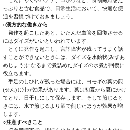
こんにゃくやバナナ、ゴボウなど、食物繊維をた
っぷりと含む食品で、日常生活において、快適な便
通を習慣づけておきましょう。
○漢方的な働きから
発作を起こしたあと、いたんだ血管を回復させる
にはダイズがいいといわれています。
とくに発作を起こし、言語障害が残ってうまく話
すことができないときには、ダイズを水飴状
(みずあ
めじょう)
になるまで煮詰めたダイズの水煮が回復に
役立ちます。
手足のしびれが残った場合には、ヨモギの葉の煎
(せん)
じ汁が効果があります。葉は初夏から夏にかけ
てとり、日干しにして保存します。そして煎じると
きには、水で煎じるより酒で煎じたほうが効果が増
します。
○注意すべきこと