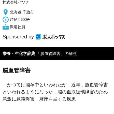
株式会社パソナ
北海道 千歳市
時給2,600円
派遣社員
Sponsored by
栄養・生化学辞典
「脳血管障害」の解説
脳血管障害
かつては脳卒中といわれたが，近年，脳血管障害
といわれるようになった．脳の血液循環障害のため
急激に意識障害，麻痺を呈する疾患．