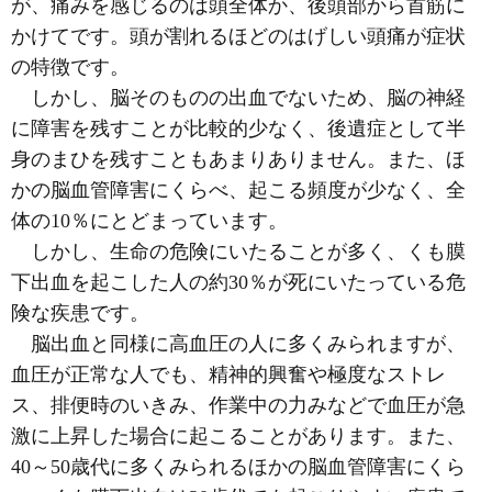
が、痛みを感じるのは頭全体か、後頭部から首筋に
かけてです。頭が割れるほどのはげしい頭痛が症状
の特徴です。
しかし、脳そのものの出血でないため、脳の神経
に障害を残すことが比較的少なく、後遺症として半
身のまひを残すこともあまりありません。また、ほ
かの脳血管障害にくらべ、起こる頻度が少なく、全
体の10％にとどまっています。
しかし、生命の危険にいたることが多く、くも膜
下出血を起こした人の約30％が死にいたっている危
険な疾患です。
脳出血と同様に高血圧の人に多くみられますが、
血圧が正常な人でも、精神的興奮や極度なストレ
ス、排便時のいきみ、作業中の力みなどで血圧が急
激に上昇した場合に起こることがあります。また、
40～50歳代に多くみられるほかの脳血管障害にくら