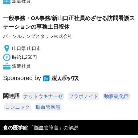
派遣社員
一般事務・OA事務/新山口正社員めざせる訪問看護ス
テーションの事務土日祝休
パーソルテンプスタッフ株式会社
山口県 山口市
時給1,250円
派遣社員
Sponsored by
関連語
ナットウキナーゼ
フラボノイド
動脈硬化症
コンニャク
脳血管疾患
食の医学館
「脳血管障害」の解説