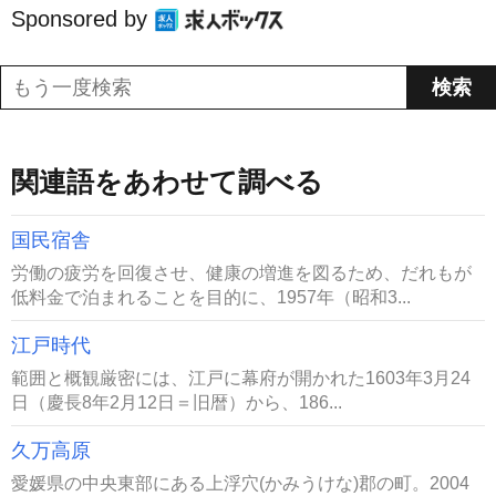
Sponsored by
関連語をあわせて調べる
国民宿舎
労働の疲労を回復させ、健康の増進を図るため、だれもが
低料金で泊まれることを目的に、1957年（昭和3...
江戸時代
範囲と概観厳密には、江戸に幕府が開かれた1603年3月24
日（慶長8年2月12日＝旧暦）から、186...
久万高原
愛媛県の中央東部にある上浮穴(かみうけな)郡の町。2004