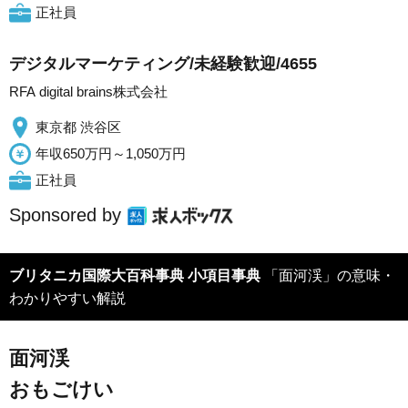
正社員
デジタルマーケティング/未経験歓迎/4655
RFA digital brains株式会社
東京都 渋谷区
年収650万円～1,050万円
正社員
Sponsored by
ブリタニカ国際大百科事典 小項目事典
「面河渓」の意味・
わかりやすい解説
面河渓
おもごけい