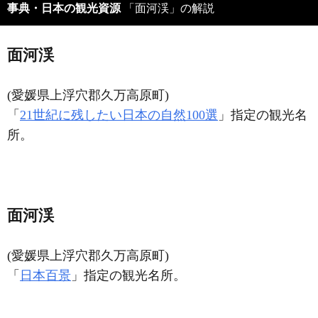
事典・日本の観光資源
「面河渓」の解説
面河渓
(愛媛県上浮穴郡久万高原町)
「
21世紀に残したい日本の自然100選
」指定の観光名
所。
面河渓
(愛媛県上浮穴郡久万高原町)
「
日本百景
」指定の観光名所。