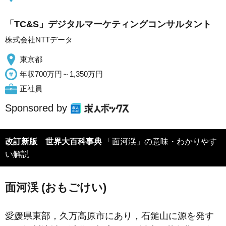
「TC&S」デジタルマーケティングコンサルタント
株式会社NTTデータ
東京都
年収700万円～1,350万円
正社員
Sponsored by
改訂新版 世界大百科事典
「面河渓」の意味・わかりやす
い解説
面河渓 (おもごけい)
愛媛県東部，久万高原市にあり，石鎚山に源を発す