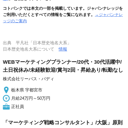
コトバンクでは本文の一部を掲載しています。ジャパンナレッジを
ご利用いただくとすべての情報をご覧になれます。
→ジャパンナレ
ッジのご案内
出典
平凡社「日本歴史地名大系」
日本歴史地名大系について
情報
WEBマーケティングプランナー/20代・30代活躍中/
土日祝休み/未経験歓迎/賞与2回・昇給あり/転勤なし
株式会社リーパス・バディ
栃木県 宇都宮市
月給24万円～50万円
正社員
「マーケティング戦略コンサルタント」/大阪」原則