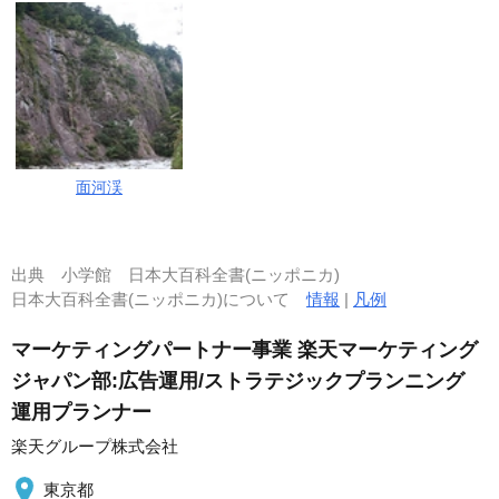
面河渓
出典
小学館 日本大百科全書(ニッポニカ)
日本大百科全書(ニッポニカ)について
情報
|
凡例
マーケティングパートナー事業 楽天マーケティング
ジャパン部:広告運用/ストラテジックプランニング
運用プランナー
楽天グループ株式会社
東京都