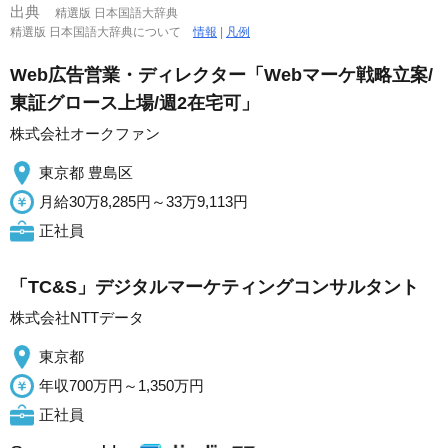
出典
精選版 日本国語大辞典
精選版 日本国語大辞典について
情報
|
凡例
Web広告営業・ディレクター「Webマーケ戦略立案/
東証グロース上場/週2在宅可」
株式会社オークファン
東京都 豊島区
月給30万8,285円～33万9,113円
正社員
「TC&S」デジタルマーケティングコンサルタント
株式会社NTTデータ
東京都
年収700万円～1,350万円
正社員