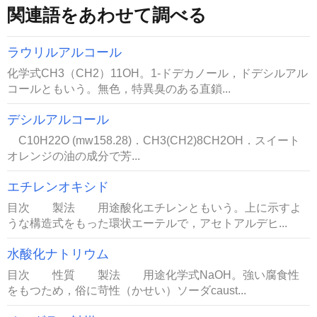
関連語をあわせて調べる
ラウリルアルコール
化学式CH3（CH2）11OH。1-ドデカノール，ドデシルアル
コールともいう。無色，特異臭のある直鎖...
デシルアルコール
C10H22O (mw158.28)．CH3(CH2)8CH2OH．スイート
オレンジの油の成分で芳...
エチレンオキシド
目次 製法 用途酸化エチレンともいう。上に示すよ
うな構造式をもった環状エーテルで，アセトアルデヒ...
水酸化ナトリウム
目次 性質 製法 用途化学式NaOH。強い腐食性
をもつため，俗に苛性（かせい）ソーダcaust...