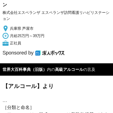
ン
株式会社エスペランザ エスペランザ訪問看護リハビリステーシ
ョン
兵庫県 芦屋市
月給25万円～39万円
正社員
Sponsored by
世界大百科事典（旧版）
内の
高級アルコール
の言及
【アルコール】より
…
［分類と命名］