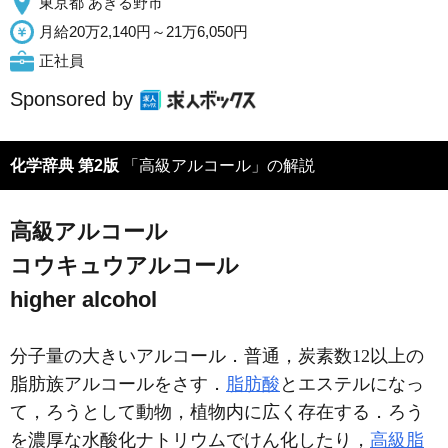
東京都 あきる野市
月給20万2,140円～21万6,050円
正社員
Sponsored by
化学辞典 第2版
「高級アルコール」の解説
高級アルコール
コウキュウアルコール
higher alcohol
分子量の大きいアルコール．普通，炭素数12以上の
脂肪族アルコールをさす．
脂肪酸
とエステルになっ
て，ろうとして動物，植物内に広く存在する．ろう
を濃厚な水酸化ナトリウムでけん化したり，
高級脂