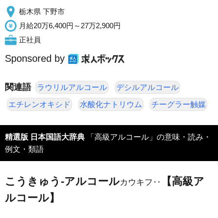
栃木県 下野市
月給20万6,400円～27万2,900円
正社員
Sponsored by
関連語
ラウリルアルコール
デシルアルコール
エチレンオキシド
水酸化ナトリウム
チーグラー触媒
精選版 日本国語大辞典
「高級アルコール」の意味・読み・
例文・類語
こうきゅう‐アルコール
【高級ア
カウキフ‥
ルコール】