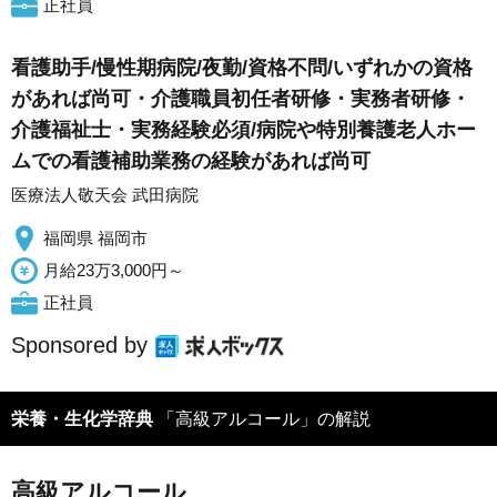
正社員
看護助手/慢性期病院/夜勤/資格不問/いずれかの資格
があれば尚可・介護職員初任者研修・実務者研修・
介護福祉士・実務経験必須/病院や特別養護老人ホー
ムでの看護補助業務の経験があれば尚可
医療法人敬天会 武田病院
福岡県 福岡市
月給23万3,000円～
正社員
Sponsored by
栄養・生化学辞典
「高級アルコール」の解説
高級アルコール