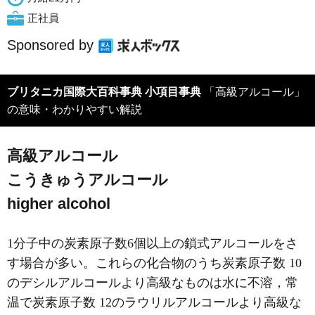
正社員
Sponsored by
ブリタニカ国際大百科事典 小項目事典
「高級アルコール」
の意味・わかりやすい解説
高級アルコール
こうきゅうアルコール
higher alcohol
1分子中の炭素原子数6個以上の鎖式アルコールをさ
す場合が多い。これらの化合物のうち炭素原子数 10
のデシルアルコールより高級なものは水に不溶，常
温で炭素原子数 12のラウリルアルコールより高級な