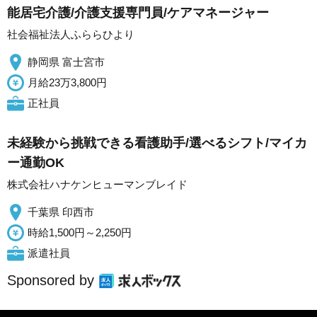
能居宅介護/介護支援専門員/ケアマネージャー
社会福祉法人ふららひより
静岡県 富士宮市
月給23万3,800円
正社員
未経験から挑戦できる看護助手/選べるシフト/マイカ
ー通勤OK
株式会社ハナケンヒューマンブレイド
千葉県 印西市
時給1,500円～2,250円
派遣社員
Sponsored by