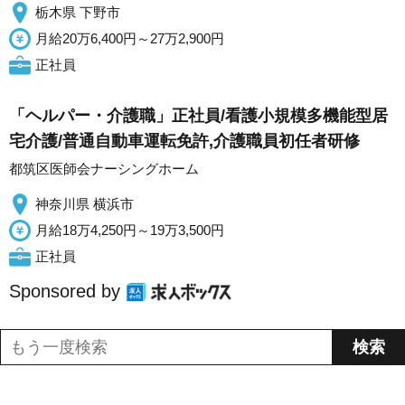
栃木県 下野市
月給20万6,400円～27万2,900円
正社員
「ヘルパー・介護職」正社員/看護小規模多機能型居
宅介護/普通自動車運転免許,介護職員初任者研修
都筑区医師会ナーシングホーム
神奈川県 横浜市
月給18万4,250円～19万3,500円
正社員
Sponsored by