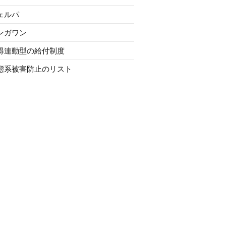
ェルパ
ンガワン
得連動型の給付制度
態系被害防止のリスト