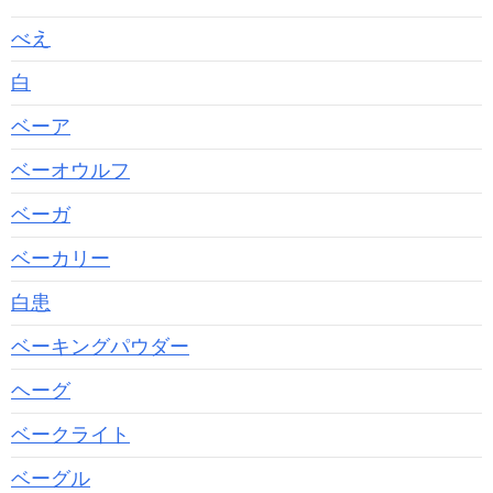
べえ
白
ベーア
ベーオウルフ
ベーガ
ベーカリー
白患
ベーキングパウダー
ヘーグ
ベークライト
ベーグル