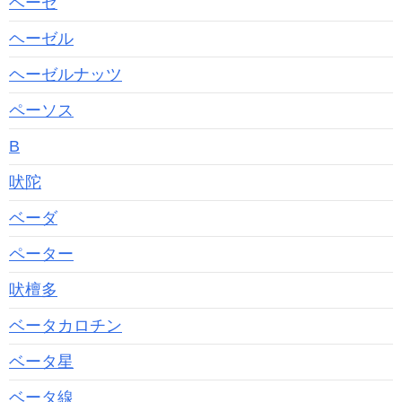
ベーゼ
ヘーゼル
ヘーゼルナッツ
ペーソス
Β
吠陀
ベーダ
ペーター
吠檀多
ベータカロチン
ベータ星
ベータ線