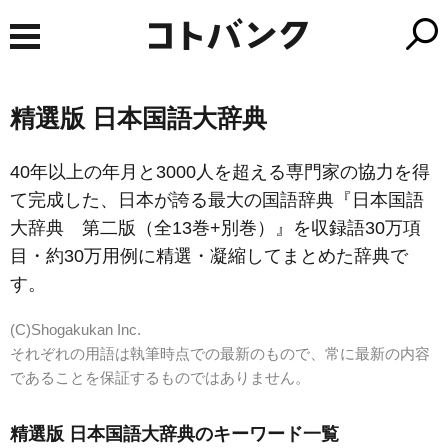
精選版 日本国語大辞典
40年以上の年月と3000人を超える専門家の協力を得
て完成した、日本が誇る最大の国語辞典『日本国語
大辞典 第二版（全13巻+別巻）』を収録語30万項
目・約30万用例に精選・凝縮してまとめた辞典で
す。
(C)Shogakukan Inc.
それぞれの用語は執筆時点での最新のもので、常に最新の内容
であることを保証するものではありません。
精選版 日本国語大辞典のキーワード一覧