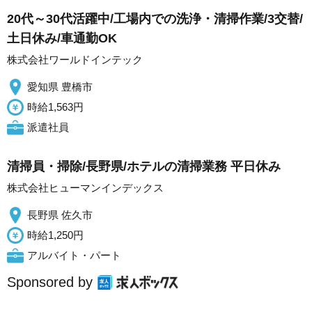
20代～30代活躍中/工場内での洗浄・清掃作業/3交替/
土日休み/車通勤OK
株式会社ワールドインテック
愛知県 豊橋市
時給1,563円
派遣社員
清掃員・掃除/長野県/ホテルの清掃業務 平日休み
株式会社ヒューマンインデックス
長野県 佐久市
時給1,250円
アルバイト・パート
Sponsored by