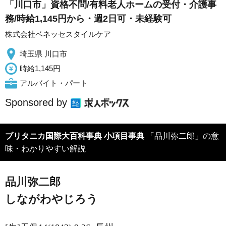
「川口市」資格不問/有料老人ホームの受付・介護事
務/時給1,145円から・週2日可・未経験可
株式会社ベネッセスタイルケア
埼玉県 川口市
時給1,145円
アルバイト・パート
Sponsored by
ブリタニカ国際大百科事典 小項目事典
「品川弥二郎」の意
味・わかりやすい解説
品川弥二郎
しながわやじろう