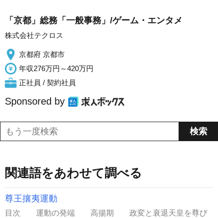
「京都」総務「一般事務」/ゲーム・エンタメ
株式会社テクロス
京都府 京都市
年収276万円～420万円
正社員 / 契約社員
Sponsored by
関連語をあわせて調べる
尊王攘夷運動
目次 運動の発端 高揚期 政変と衰退天皇を尊び