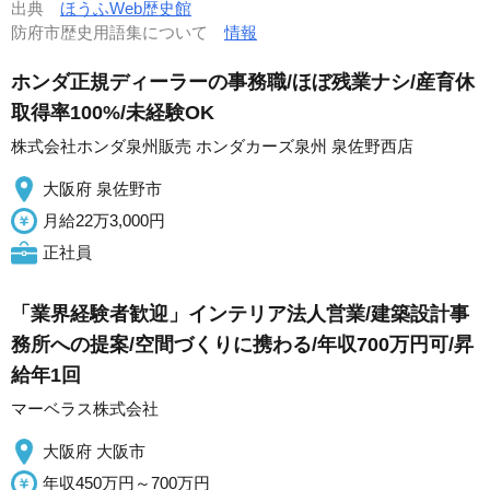
出典
ほうふWeb歴史館
防府市歴史用語集について
情報
ホンダ正規ディーラーの事務職/ほぼ残業ナシ/産育休
取得率100%/未経験OK
株式会社ホンダ泉州販売 ホンダカーズ泉州 泉佐野西店
大阪府 泉佐野市
月給22万3,000円
正社員
「業界経験者歓迎」インテリア法人営業/建築設計事
務所への提案/空間づくりに携わる/年収700万円可/昇
給年1回
マーベラス株式会社
大阪府 大阪市
年収450万円～700万円