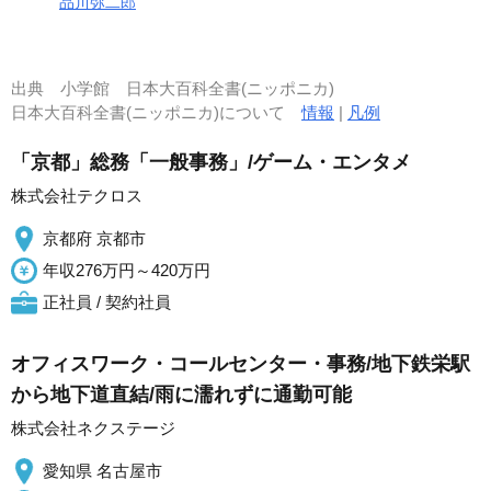
品川弥二郎
出典
小学館 日本大百科全書(ニッポニカ)
日本大百科全書(ニッポニカ)について
情報
|
凡例
「京都」総務「一般事務」/ゲーム・エンタメ
株式会社テクロス
京都府 京都市
年収276万円～420万円
正社員 / 契約社員
オフィスワーク・コールセンター・事務/地下鉄栄駅
から地下道直結/雨に濡れずに通勤可能
株式会社ネクステージ
愛知県 名古屋市