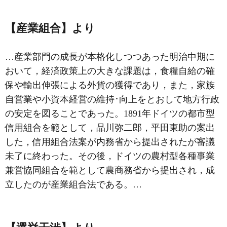
【産業組合】より
…産業部門の成長が本格化しつつあった明治中期に
おいて，経済政策上の大きな課題は，食糧自給の確
保や輸出伸張による外貨の獲得であり，また，家族
自営業や小資本経営の維持･向上をとおして地方行政
の安定を図ることであった。1891年ドイツの都市型
信用組合を範として，品川弥二郎，平田東助の案出
した，信用組合法案が内務省から提出されたが審議
未了に終わった。その後，ドイツの農村型各種事業
兼営協同組合を範として農商務省から提出され，成
立したのが産業組合法である。…