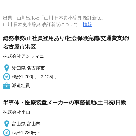
出典
山川出版社「山川 日本史小辞典 改訂新版」
山川 日本史小辞典 改訂新版について
情報
総務事務/正社員登用あり/社会保険完備/交通費支給/
名古屋市港区
株式会社アンフィニー
愛知県 名古屋市
時給1,700円～2,125円
派遣社員
半導体・医療装置メーカーの事務補助/土日祝/日勤
株式会社平山
富山県 富山市
時給1,230円～