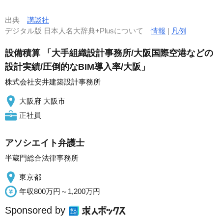
出典
講談社
デジタル版 日本人名大辞典+Plusについて
情報
|
凡例
設備積算 「大手組織設計事務所/大阪国際空港などの
設計実績/圧倒的なBIM導入率/大阪」
株式会社安井建築設計事務所
大阪府 大阪市
正社員
アソシエイト弁護士
半蔵門総合法律事務所
東京都
年収800万円～1,200万円
Sponsored by