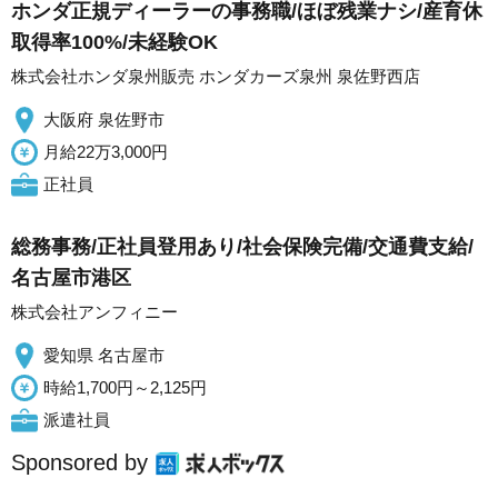
ホンダ正規ディーラーの事務職/ほぼ残業ナシ/産育休
取得率100%/未経験OK
株式会社ホンダ泉州販売 ホンダカーズ泉州 泉佐野西店
大阪府 泉佐野市
月給22万3,000円
正社員
総務事務/正社員登用あり/社会保険完備/交通費支給/
名古屋市港区
株式会社アンフィニー
愛知県 名古屋市
時給1,700円～2,125円
派遣社員
Sponsored by