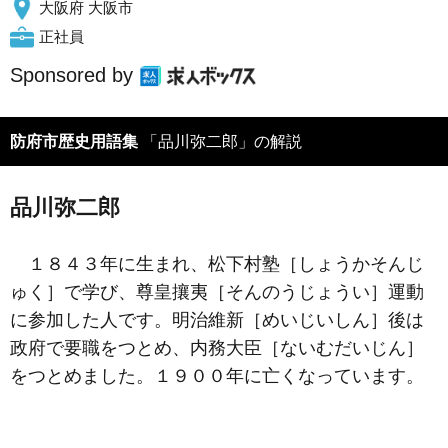
大阪府 大阪市
正社員
Sponsored by
防府市歴史用語集
「品川弥二郎」の解説
品川弥二郎
１８４３年に生まれ、松下村塾［しょうかそんじ
ゅく］で学び、尊皇攘夷［そんのうじょうい］運動
に参加した人です。明治維新［めいじいしん］後は
政府で要職をつとめ、内務大臣［ないむだいじん］
をつとめました。１９００年に亡くなっています。