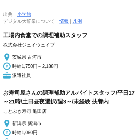
出典
小学館
デジタル大辞泉について
情報
|
凡例
工場内食堂での調理補助スタッフ
株式会社ジェイウェイブ
茨城県 古河市
時給1,750円～2,188円
派遣社員
お寿司屋さんの調理補助アルバイトスタッフ/平日17
～21時/土日昼夜選択/週3～/未経験 扶養内
ことぶき寿司 亀田店
新潟県 新潟市
時給1,080円