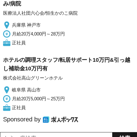
み/病院
医療法人社団六心会/恒生かのこ病院
兵庫県 神戸市
月給20万4,000円～28万円
正社員
ホテルの調理スタッフ/転居サポート10万円&引っ越
し補助金10万円有
株式会社高山グリーンホテル
岐阜県 高山市
月給20万5,000円～25万円
正社員
Sponsored by