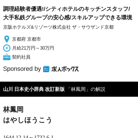
調理経験者優遇!/シティホテルのキッチンスタッフ/
大手私鉄グループの安心感/スキルアップできる環境
京阪ホテルズ&リゾーツ株式会社 ザ・サウザンド京都
京都府 京都市
月給21万円～30万円
契約社員
Sponsored by
山川 日本史小辞典 改訂新版
「林鳳岡」の解説
林鳳岡
はやしほうこう
1644.12.14～1732.6.1