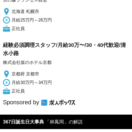
北海道 札幌市
月給25万円～26万円
正社員
経験必須調理スタッフ/月給30万〜/30・40代歓迎/清
水小路
株式会社坂のホテル京都
京都府 京都市
月給30万円～34万円
正社員
Sponsored by
367日誕生日大事典
「林鳳岡」の解説