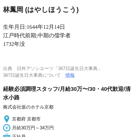
林鳳岡 (はやしほうこう)
生年月日:1644年12月14日
江戸時代前期;中期の儒学者
1732年没
出典
日外アソシエーツ「367日誕生日大事典」
367日誕生日大事典について
情報
経験必須調理スタッフ/月給30万〜/30・40代歓迎/清
水小路
株式会社坂のホテル京都
京都府 京都市
月給30万円～34万円
正社員