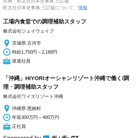
出典
旺文社日本史事典 三訂版
旺文社日本史事典 三訂版について
情報
工場内食堂での調理補助スタッフ
株式会社ジェイウェイブ
茨城県 古河市
時給1,750円～2,188円
派遣社員
「沖縄」HIYORIオーシャンリゾート沖縄で働く/調
理・調理補助スタッフ
株式会社ワイズリゾート沖縄
沖縄県 恩納村
年収300万円～400万円
正社員