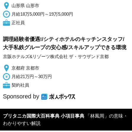
山形県 山形市
月給18万5,000円～19万5,000円
正社員
調理経験者優遇!/シティホテルのキッチンスタッフ/
大手私鉄グループの安心感/スキルアップできる環境
京阪ホテルズ&リゾーツ株式会社 ザ・サウザンド京都
京都府 京都市
月給21万円～30万円
契約社員
Sponsored by
ブリタニカ国際大百科事典 小項目事典
「林鳳岡」の意味・
わかりやすい解説