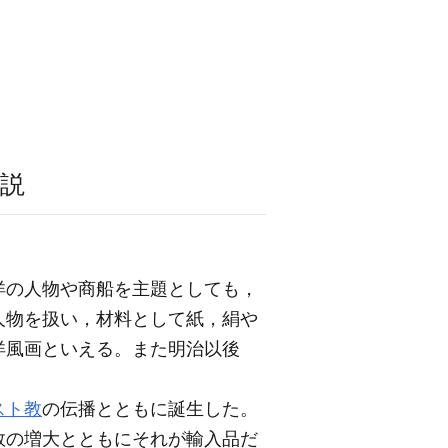
説
洋の人物や商船を主題としても，
人物を扱い，材料として紙，絹や
洋風画といえる。また明治以後
。
スト教
の伝播とともに誕生した。
数の増大とともにそれが輸入品だ