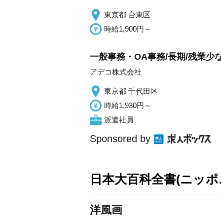
東京都 台東区
時給1,900円～
一般事務・OA事務/長期/残業
アデコ株式会社
東京都 千代田区
時給1,930円～
派遣社員
Sponsored by
日本大百科全書(ニッポ
洋風画