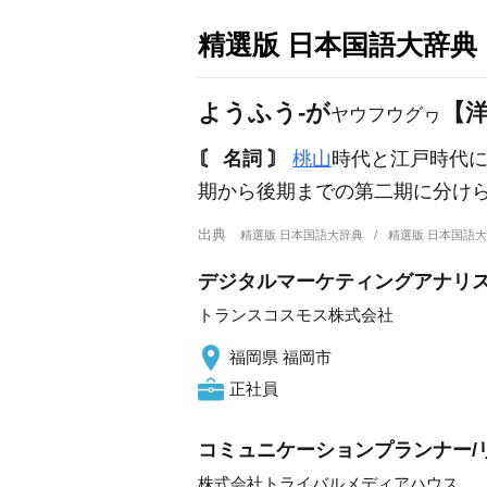
精選版 日本国語大辞典
ようふう‐が
【
ヤウフウグヮ
〘 名詞 〙
桃山
時代と江戸時代
期から後期までの第二期に分け
出典
精選版 日本国語大辞典
精選版 日本国語
デジタルマーケティングアナリ
トランスコスモス株式会社
福岡県 福岡市
正社員
コミュニケーションプランナー/
株式会社トライバルメディアハウス