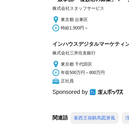
株式会社スタッフサービス
東京都 台東区
時給1,900円～
インハウスデジタルマーケティ
株式会社三井住友銀行
東京都 千代田区
年収500万円～800万円
正社員
Sponsored by
関連語
泰西王侯騎馬図屏風