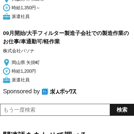
時給1,350円～
派遣社員
09月開始/大手フィルター製造子会社での製造作業の
お仕事/車通勤可/軽作業
株式会社パソナ
岡山県 矢掛町
時給1,200円
派遣社員
Sponsored by