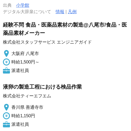
出典
小学館
デジタル大辞泉について
情報
|
凡例
経験不問 食品・医薬品素材の製造@八尾市/食品・医
薬品素材メーカー
株式会社スタッフサービス エンジニアガイド
大阪府 八尾市
時給1,500円～
派遣社員
液卵の製造工程における検品作業
株式会社ティーエフエム
香川県 善通寺市
時給1,150円
派遣社員