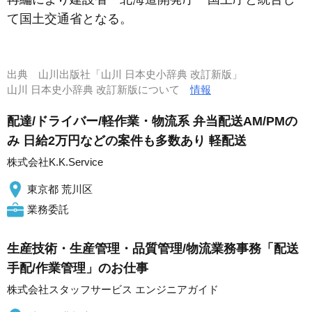
て国土交通省となる。
出典
山川出版社「山川 日本史小辞典 改訂新版」
山川 日本史小辞典 改訂新版について
情報
配達/ドライバー/軽作業・物流系 弁当配送AM/PMの
み 日給2万円などの案件も多数あり 軽配送
株式会社K.K.Service
東京都 荒川区
業務委託
生産技術・生産管理・品質管理/物流業務事務「配送
手配/作業管理」のお仕事
株式会社スタッフサービス エンジニアガイド