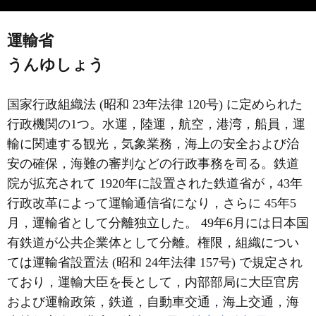
運輸省
うんゆしょう
国家行政組織法 (昭和 23年法律 120号) に定められた
行政機関の1つ。水運，陸運，航空，港湾，船員，運
輸に関連する観光，気象業務，海上の安全および治
安の確保，海難の審判などの行政事務を司る。鉄道
院が拡充されて 1920年に設置された鉄道省が，43年
行政改革によって運輸通信省になり，さらに 45年5
月，運輸省として分離独立した。 49年6月には日本国
有鉄道が公共企業体として分離。権限，組織につい
ては運輸省設置法 (昭和 24年法律 157号) で規定され
ており，運輸大臣を長として，内部部局に大臣官房
および運輸政策，鉄道，自動車交通，海上交通，海