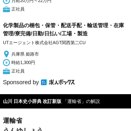
月給20万円～22万円
正社員
化学製品の梱包・保管・配送手配・輸送管理・在庫
管理/寮完備/日勤/日払い/工場・製造
UTエージェント株式会社AGT関西第二CU
兵庫県 姫路市
時給1,300円
正社員
Sponsored by
山川 日本史小辞典 改訂新版
「運輸省」の解説
運輸省
うんゆしょう