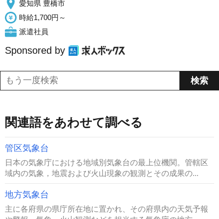
愛知県 豊橋市
時給1,700円～
派遣社員
Sponsored by
関連語をあわせて調べる
管区気象台
日本の気象庁における地域別気象台の最上位機関。管轄区
域内の気象，地震および火山現象の観測とその成果の...
地方気象台
主に各府県の県庁所在地に置かれ、その府県内の天気予報