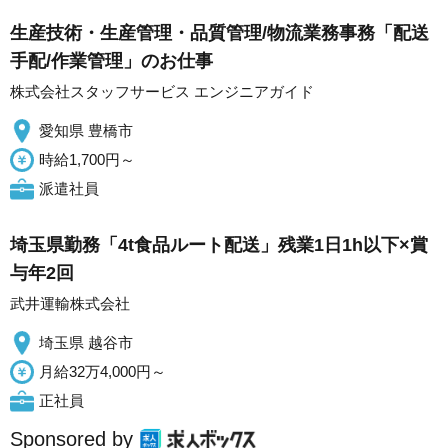
生産技術・生産管理・品質管理/物流業務事務「配送
手配/作業管理」のお仕事
株式会社スタッフサービス エンジニアガイド
愛知県 豊橋市
時給1,700円～
派遣社員
埼玉県勤務「4t食品ルート配送」残業1日1h以下×賞
与年2回
武井運輸株式会社
埼玉県 越谷市
月給32万4,000円～
正社員
Sponsored by