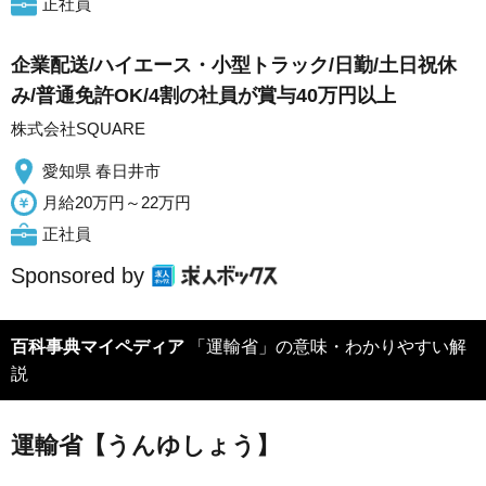
正社員
企業配送/ハイエース・小型トラック/日勤/土日祝休
み/普通免許OK/4割の社員が賞与40万円以上
株式会社SQUARE
愛知県 春日井市
月給20万円～22万円
正社員
Sponsored by
百科事典マイペディア
「運輸省」の意味・わかりやすい解
説
運輸省【うんゆしょう】