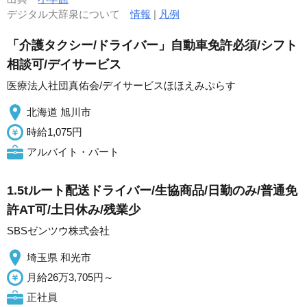
デジタル大辞泉について
情報
|
凡例
「介護タクシー/ドライバー」自動車免許必須/シフト
相談可/デイサービス
医療法人社団真佑会/デイサービスほほえみぷらす
北海道 旭川市
時給1,075円
アルバイト・パート
1.5tルート配送ドライバー/生協商品/日勤のみ/普通免
許AT可/土日休み/残業少
SBSゼンツウ株式会社
埼玉県 和光市
月給26万3,705円～
正社員