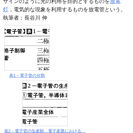
サインのように光の利用を目的とするものを
放電
灯
，電気的な現象を利用するものを放電管という。
執筆者：
長谷川 伸
表1－電子管の分類
表2－電子管の生産額，電子産業における…