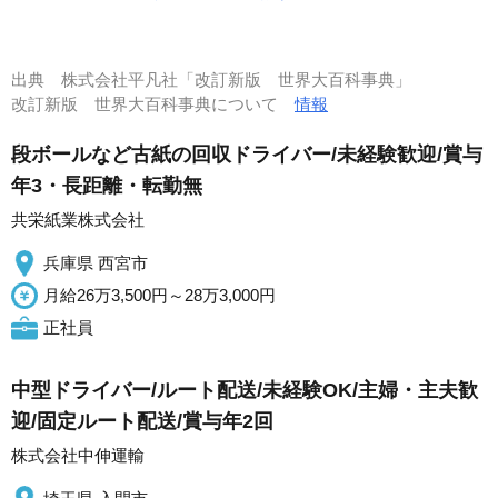
出典
株式会社平凡社「改訂新版 世界大百科事典」
改訂新版 世界大百科事典について
情報
段ボールなど古紙の回収ドライバー/未経験歓迎/賞与
年3・長距離・転勤無
共栄紙業株式会社
兵庫県 西宮市
月給26万3,500円～28万3,000円
正社員
中型ドライバー/ルート配送/未経験OK/主婦・主夫歓
迎/固定ルート配送/賞与年2回
株式会社中伸運輸