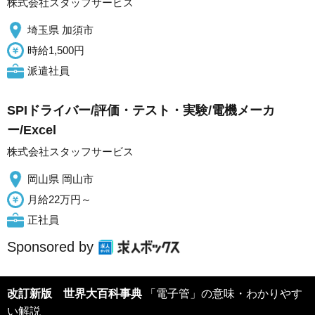
株式会社スタッフサービス
埼玉県 加須市
時給1,500円
派遣社員
SPIドライバー/評価・テスト・実験/電機メーカ
ー/Excel
株式会社スタッフサービス
岡山県 岡山市
月給22万円～
正社員
Sponsored by
改訂新版 世界大百科事典
「電子管」の意味・わかりやす
い解説