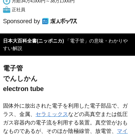
月給34万4,000円～38万1,000円
正社員
Sponsored by
日本大百科全書(ニッポニカ)
「電子管」の意味・わかりや
すい解説
電子管
でんしかん
electron tube
固体外に放出された電子を利用した電子部品で、ガ
ラス、金属、
セラミックス
などの高真空または低圧
ガス容器内の電子流を利用する装置。真空管がおも
なものであるが、そのほか陰極線管、放電管、
マイ