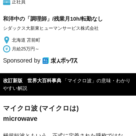
正社員
和洋中の「調理師」/残業月10h/転勤なし
シダックス大新東ヒューマンサービス株式会社
北海道 苫前町
月給25万円～
Sponsored by
改訂新版 世界大百科事典
「マイクロ波」の意味・わかり
やすい解説
マイクロ波 (マイクロは)
microwave
極超短波ともいう。正式に定義された呼称ではな