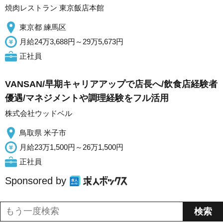
焼肉レストラン 東京飯店本館
東京都 練馬区
月給24万3,688円～29万5,673円
正社員
VANSAN/早期キャリアアップで店長へ/飲食店経験者
優遇/マネジメントや調理経験をフル活用
株式会社ウッドベル
鳥取県 米子市
月給23万1,500円～26万1,500円
正社員
Sponsored by