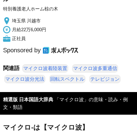
特別養護老人ホーム椋の木
埼玉県 川越市
月給22万6,000円
正社員
Sponsored by
関連語
マイクロ波着陸装置
マイクロ波多重通信
マイクロ波分光法
回転スペクトル
テレビジョン
精選版 日本国語大辞典
「マイクロ波」の意味・読み・例
文・類語
マイクロ‐は【マイクロ波】