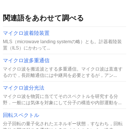
関連語をあわせて調べる
マイクロ波着陸装置
MLS（microwave landing systemの略）とも。計器着陸装
置（ILS）にかわって...
マイクロ波多重通信
マイクロ波を搬送波とする多重通信。マイクロ波は直進す
るので，長距離通信には中継局を必要とするが，アン...
マイクロ波分光法
マイクロ波を物質に当ててそのスペクトルを研究する分
野．一般には気体を対象にして分子の構造や内部運動を...
回転スペクトル
分子回転の量子化されたエネルギー状態．すなわち，回転