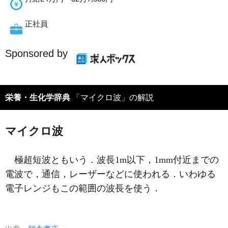
正社員
Sponsored by
栄養・生化学辞典
「マイクロ波」の解説
マイクロ波
極超短波ともいう．波長1m以下，1mm付近までの
電波で，通信，レーザーなどに使われる．いわゆる
電子レンジもこの範囲の波長を使う．