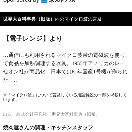
世界大百科事典（旧版）
内の
マイクロ波
の言及
【電子レンジ】より
…通信にも利用されるマイクロ波帯の電磁波を使っ
て食品を加熱調理する器具。1955年アメリカのレー
セオン社が商品化，日本では61年国産1号機が作られ
た。…
※「マイクロ波」について言及している用語解説の一部を掲載して
います。
出典｜
株式会社平凡社「世界大百科事典（旧版）」
焼肉屋さんの調理・キッチンスタッフ