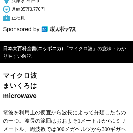
兵庫県 神戸市
月給35万3,770円
正社員
Sponsored by
日本大百科全書(ニッポニカ)
「マイクロ波」の意味・わか
りやすい解説
マイクロ波
まいくろは
microwave
電波を利用上の便宜から波長によって分類したもの
の一つ。波長の範囲はおおよそ1メートルから1ミリ
メートル、周波数では300メガヘルツから300ギガヘ