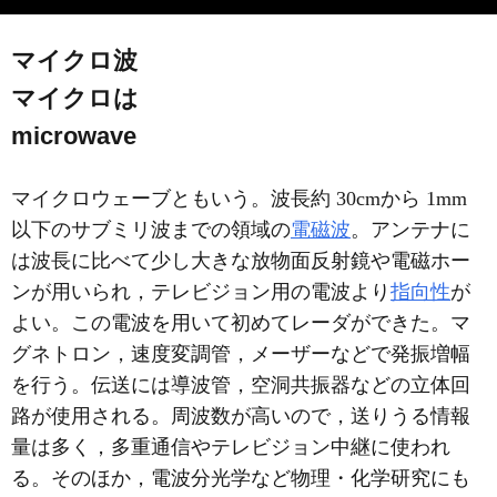
マイクロ波
マイクロは
microwave
マイクロウェーブともいう。波長約 30cmから 1mm
以下のサブミリ波までの領域の
電磁波
。アンテナに
は波長に比べて少し大きな放物面反射鏡や電磁ホー
ンが用いられ，テレビジョン用の電波より
指向性
が
よい。この電波を用いて初めてレーダができた。マ
グネトロン，速度変調管，メーザーなどで発振増幅
を行う。伝送には導波管，空洞共振器などの立体回
路が使用される。周波数が高いので，送りうる情報
量は多く，多重通信やテレビジョン中継に使われ
る。そのほか，電波分光学など物理・化学研究にも