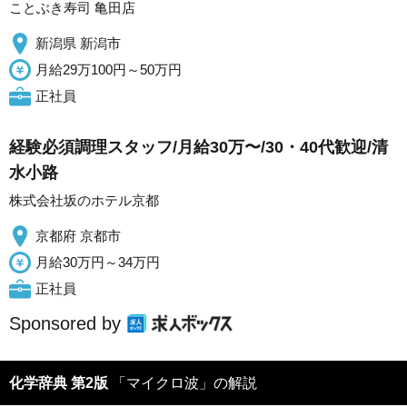
ことぶき寿司 亀田店
新潟県 新潟市
月給29万100円～50万円
正社員
経験必須調理スタッフ/月給30万〜/30・40代歓迎/清
水小路
株式会社坂のホテル京都
京都府 京都市
月給30万円～34万円
正社員
Sponsored by
化学辞典 第2版
「マイクロ波」の解説