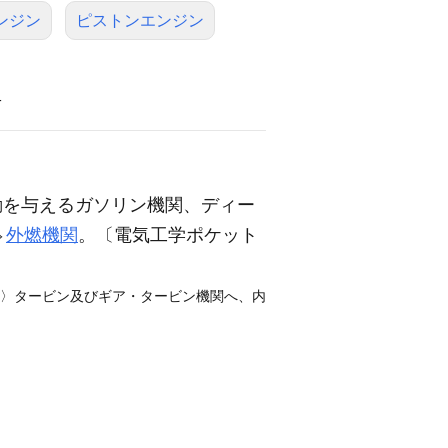
ンジン
ピストンエンジン
語
動を与えるガソリン機関、ディー
⇔
外燃機関
。〔電気工学ポケット
略〉タービン及びギア・タービン機関へ、内