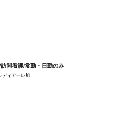
/訪問看護/常勤・日勤のみ
ルディアーレ旭