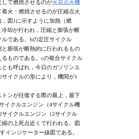
火して燃焼させるのが
火花点火機
て着火・燃焼させるのが圧縮点火
，図1に示すように加熱（燃
と冷却が行われ，圧縮と膨張が断
クルである。bの定圧サイクル
縮と膨張が断熱的に行われるもの
るものである。cの複合サイクル
ル
とも呼ばれ，今日のガソリンエ
サイクルの形により，機関が1
ストンが往復する際の最上，最下
サイクルエンジン（4サイクル機
2サイクルエンジン（2サイクル
圧縮の上死点近くで行われる。図
すインジケーター線図である。