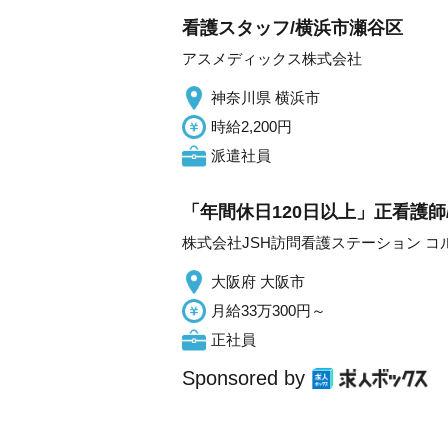
看護スタッフ/横浜市瀬谷区
アスメディックス株式会社
神奈川県 横浜市
時給2,200円
派遣社員
「年間休日120日以上」正看護師
株式会社JSH訪問看護ステーション コ
大阪府 大阪市
月給33万300円～
正社員
Sponsored by