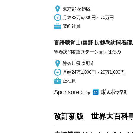
東京都 葛飾区
月給32万9,000円～70万円
契約社員
言語聴覚士/秦野市/鶴巻訪問看
鶴巻訪問看護ステーションはだの
神奈川県 秦野市
月給24万1,000円～29万1,000円
正社員
Sponsored by
改訂新版 世界大百科