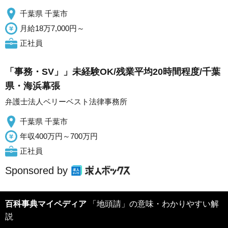
千葉県 千葉市
月給18万7,000円～
正社員
「事務・SV」」未経験OK/残業平均20時間程度/千葉
県・海浜幕張
弁護士法人ベリーベスト法律事務所
千葉県 千葉市
年収400万円～700万円
正社員
Sponsored by
百科事典マイペディア
「地頭請」の意味・わかりやすい解
説