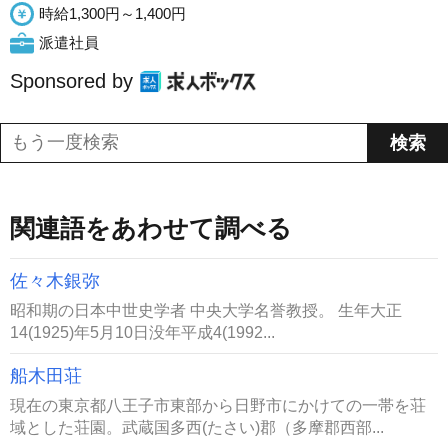
時給1,300円～1,400円
派遣社員
Sponsored by
関連語をあわせて調べる
佐々木銀弥
昭和期の日本中世史学者 中央大学名誉教授。 生年大正
14(1925)年5月10日没年平成4(1992...
船木田荘
現在の東京都八王子市東部から日野市にかけての一帯を荘
域とした荘園。武蔵国多西(たさい)郡（多摩郡西部...