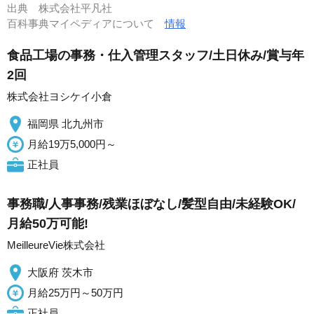
出典
株式会社平凡社
百科事典マイペディアについて
情報
食品工場の事務・仕入管理スタッフ/土日休み/賞与年
2回
株式会社ヨシケイ小倉
福岡県 北九州市
月給19万5,000円～
正社員
事務職/人事事務/残業ほぼなし/髪型自由/未経験OK/
月給50万可能!
MeilleureVie株式会社
大阪府 茨木市
月給25万円～50万円
正社員