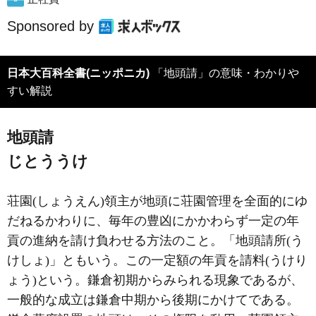
Sponsored by
日本大百科全書(ニッポニカ)
「地頭請」の意味・わかりや
すい解説
地頭請
じとううけ
荘園(しょうえん)領主が地頭に荘園管理を全面的にゆ
だねるかわりに、毎年の豊凶にかかわらず一定の年
貢の進納を請け負わせる方法のこと。「地頭請所(う
けしょ)」ともいう。この一定額の年貢を請料(うけり
ょう)という。鎌倉初期からみられる現象であるが、
一般的な成立は鎌倉中期から後期にかけてである。