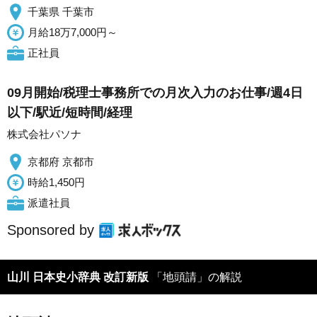
千葉県 千葉市
月給18万7,000円～
正社員
09月開始/税理士事務所での月次入力のお仕事/週4日
以下/駅近/短時間/経理
株式会社パソナ
京都府 京都市
時給1,450円
派遣社員
Sponsored by
山川 日本史小辞典 改訂新版
「地頭請」の解説