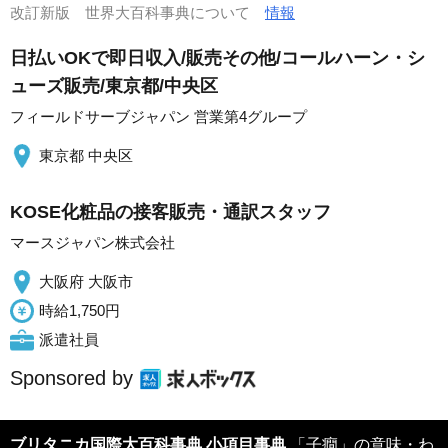
改訂新版 世界大百科事典について
情報
日払いOKで即日収入/販売その他/コールハーン・シ
ューズ販売/東京都/中央区
フィールドサーブジャパン 営業第4グループ
東京都 中央区
KOSE化粧品の接客販売・通訳スタッフ
マースジャパン株式会社
大阪府 大阪市
時給1,750円
派遣社員
Sponsored by
ブリタニカ国際大百科事典 小項目事典
「子癇」の意味・わ