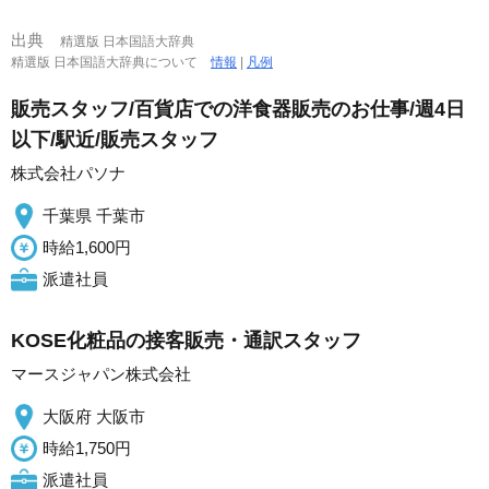
出典
精選版 日本国語大辞典
精選版 日本国語大辞典について
情報
|
凡例
販売スタッフ/百貨店での洋食器販売のお仕事/週4日
以下/駅近/販売スタッフ
株式会社パソナ
千葉県 千葉市
時給1,600円
派遣社員
KOSE化粧品の接客販売・通訳スタッフ
マースジャパン株式会社
大阪府 大阪市
時給1,750円
派遣社員