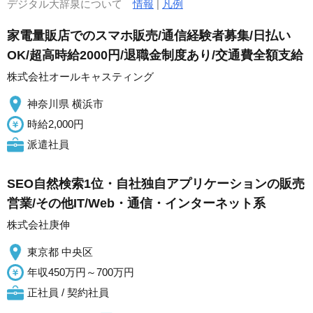
デジタル大辞泉について
情報
|
凡例
家電量販店でのスマホ販売/通信経験者募集/日払い
OK/超高時給2000円/退職金制度あり/交通費全額支給
株式会社オールキャスティング
神奈川県 横浜市
時給2,000円
派遣社員
SEO自然検索1位・自社独自アプリケーションの販売
営業/その他IT/Web・通信・インターネット系
株式会社庚伸
東京都 中央区
年収450万円～700万円
正社員 / 契約社員