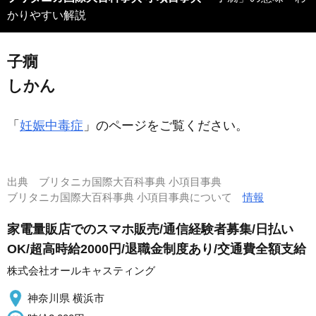
かりやすい解説
子癇
しかん
「
妊娠中毒症
」のページをご覧ください。
出典
ブリタニカ国際大百科事典 小項目事典
ブリタニカ国際大百科事典 小項目事典について
情報
家電量販店でのスマホ販売/通信経験者募集/日払い
OK/超高時給2000円/退職金制度あり/交通費全額支給
株式会社オールキャスティング
神奈川県 横浜市