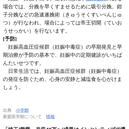
場合では、分娩を早くすませるために吸引分娩、鉗
子分娩などの急速遂娩術（きゅうそくすいべんじゅ
つ）が行なわれ、場合によっては帝王切開（ていお
うせっかい）を行ないます。
[予防]
妊娠高血圧症候群（妊娠中毒症）の早期発見と早
期治療が予防の基本で、妊娠中の定期健診がいちば
んたいせつです。
日常生活では、妊娠高血圧症候群（妊娠中毒症）
の発症を防ぐため、心身の安静と減塩食を心がけま
しょう。
出典
小学館
家庭医学館について
情報