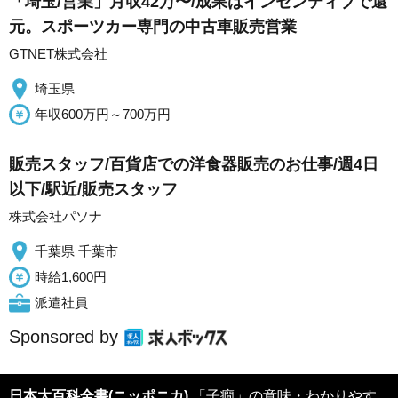
「埼玉/営業」月収42万〜/成果はインセンティブで還
元。スポーツカー専門の中古車販売営業
GTNET株式会社
埼玉県
年収600万円～700万円
販売スタッフ/百貨店での洋食器販売のお仕事/週4日
以下/駅近/販売スタッフ
株式会社パソナ
千葉県 千葉市
時給1,600円
派遣社員
Sponsored by
日本大百科全書(ニッポニカ)
「子癇」の意味・わかりやす