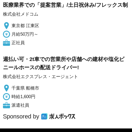
医療業界での「提案営業」/土日祝休み/フレックス制
株式会社メドコム
東京都 江東区
月給50万円～
正社員
週払い可・2t車での営業所や店舗への建材や塩化ビ
ニールホースの配送ドライバー!
株式会社エクスプレス・エージェント
千葉県 船橋市
時給1,600円
派遣社員
Sponsored by