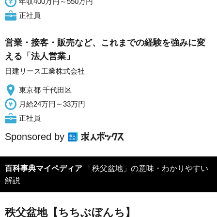
年収400万円～550万円
正社員
営業・接客・販売など、これまでの経験を強みに変
える「法人営業」
日建リース工業株式会社
東京都 千代田区
月給24万円～33万円
正社員
Sponsored by
百科事典マイペディア
「秩父盆地」の意味・わかりやすい
解説
秩父盆地【ちちぶぼんち】