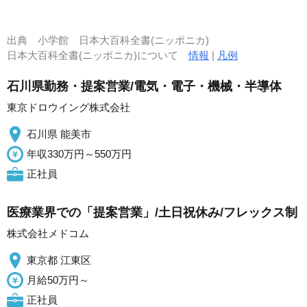
出典
小学館 日本大百科全書(ニッポニカ)
日本大百科全書(ニッポニカ)について
情報
|
凡例
石川県勤務・提案営業/電気・電子・機械・半導体
東京ドロウイング株式会社
石川県 能美市
年収330万円～550万円
正社員
医療業界での「提案営業」/土日祝休み/フレックス制
株式会社メドコム
東京都 江東区
月給50万円～
正社員