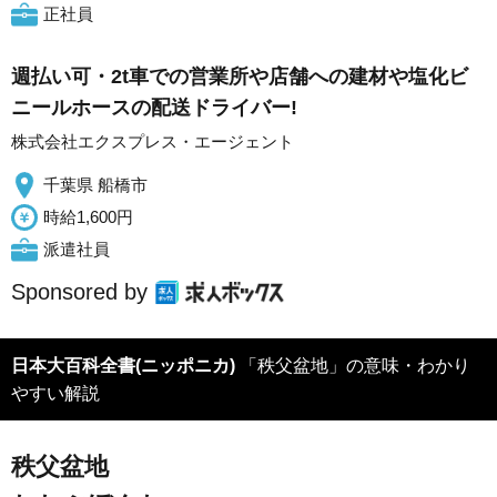
正社員
週払い可・2t車での営業所や店舗への建材や塩化ビ
ニールホースの配送ドライバー!
株式会社エクスプレス・エージェント
千葉県 船橋市
時給1,600円
派遣社員
Sponsored by
日本大百科全書(ニッポニカ)
「秩父盆地」の意味・わかり
やすい解説
秩父盆地