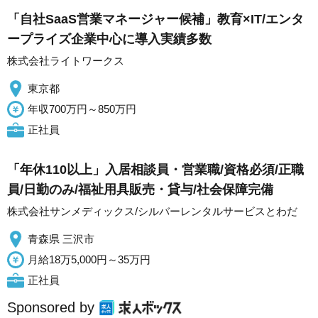
「自社SaaS営業マネージャー候補」教育×IT/エンタ
ープライズ企業中心に導入実績多数
株式会社ライトワークス
東京都
年収700万円～850万円
正社員
「年休110以上」入居相談員・営業職/資格必須/正職
員/日勤のみ/福祉用具販売・貸与/社会保障完備
株式会社サンメディックス/シルバーレンタルサービスとわだ
青森県 三沢市
月給18万5,000円～35万円
正社員
Sponsored by