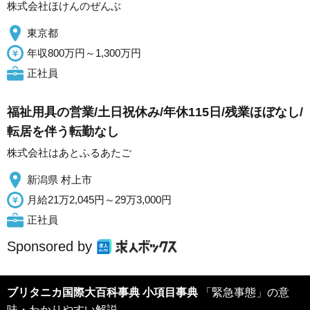
株式会社ほけんのぜんぶ
東京都
年収800万円～1,300万円
正社員
福祉用具の営業/土日祝休み/年休115日/残業ほぼなし/
転居を伴う転勤なし
株式会社はあとふるあたご
新潟県 村上市
月給21万2,045円～29万3,000円
正社員
Sponsored by
ブリタニカ国際大百科事典 小項目事典
「緊急事態」の意
味・わかりやすい解説