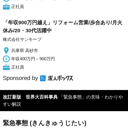
正社員
「年収900万円越え」リフォーム営業/歩合あり/月火
休み/20・30代活躍中
株式会社サンモーブ
兵庫県 高砂市
年収400万円～900万円
正社員
Sponsored by
改訂新版 世界大百科事典
「緊急事態」の意味・わかりや
すい解説
緊急事態 (きんきゅうじたい)