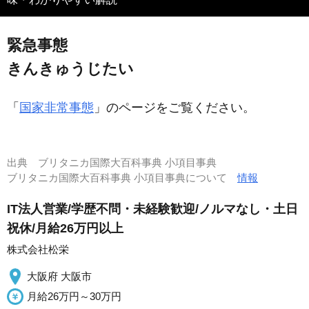
緊急事態
きんきゅうじたい
「
国家非常事態
」のページをご覧ください。
出典
ブリタニカ国際大百科事典 小項目事典
ブリタニカ国際大百科事典 小項目事典について
情報
IT法人営業/学歴不問・未経験歓迎/ノルマなし・土日
祝休/月給26万円以上
株式会社松栄
大阪府 大阪市
月給26万円～30万円