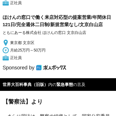
正社員
ほけんの窓口で働く来店対応型の提案営業/年間休日
121日/完全週休二日制/新規営業なし/文京白山店
ともにあーる株式会社 ほけんの窓口 文京白山店
東京都 文京区
月給25万円～50万円
正社員
Sponsored by
世界大百科事典（旧版）
内の
緊急事態
の言及
【警察法】より