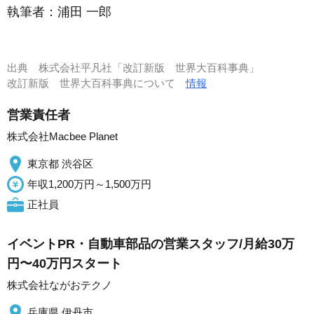
執筆者：
浦田 一郎
出典
株式会社平凡社「改訂新版 世界大百科事典」
改訂新版 世界大百科事典について
情報
営業責任者
株式会社Macbee Planet
東京都 渋谷区
年収1,200万円～1,500万円
正社員
イベントPR・自動車部品の営業スタッフ/月給30万
円〜40万円スタート
株式会社ながおテクノ
兵庫県 伊丹市