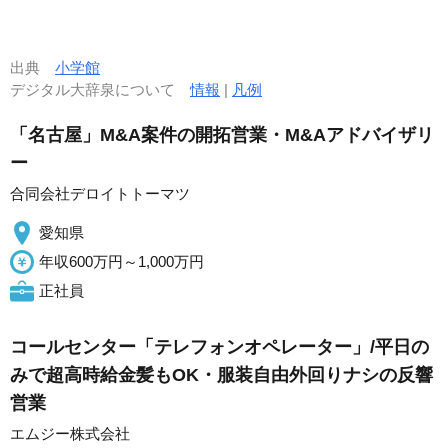
出典
小学館
デジタル大辞泉について
情報
|
凡例
「名古屋」M&A案件の開拓営業・M&Aアドバイザリ
ー
合同会社デロイトトーマツ
愛知県
年収600万円～1,000万円
正社員
コールセンター「テレフォンオペレーター」/平日の
みで超高時給金髪もOK・服装自由外回りナシの反響
営業
エムジー株式会社