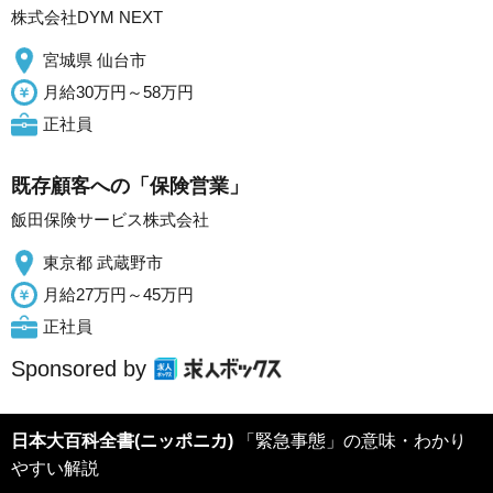
株式会社DYM NEXT
宮城県 仙台市
月給30万円～58万円
正社員
既存顧客への「保険営業」
飯田保険サービス株式会社
東京都 武蔵野市
月給27万円～45万円
正社員
Sponsored by
日本大百科全書(ニッポニカ)
「緊急事態」の意味・わかり
やすい解説