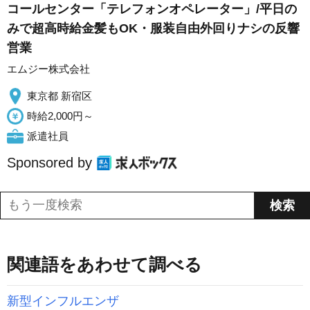
コールセンター「テレフォンオペレーター」/平日の
みで超高時給金髪もOK・服装自由外回りナシの反響
営業
エムジー株式会社
東京都 新宿区
時給2,000円～
派遣社員
Sponsored by
関連語をあわせて調べる
新型インフルエンザ