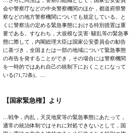
…さらに同法は，警察の組織として，国家公安委員
会や警察庁などの中央警察機関のほか，都道府県警
察などの地方警察機関についても規定している。と
くに警察法の定める緊急事態における特別措置は重
要である。すなわち，大規模な災害･騒乱等の緊急事
態に際して，内閣総理大臣は国家公安委員会の勧告
に基づき，全国または一部の地域について緊急事態
の布告を発することができ，その場合には警察機関
を一時的ではあれ自己の統制下におくことになって
いる(71,72条)。…
【国家緊急権】より
…戦争，内乱，天災地変等の緊急事態にあたって，
通常の統治体制ではそれに対処できないとして，国