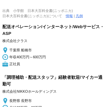
出典
小学館 日本大百科全書(ニッポニカ)
日本大百科全書(ニッポニカ)について
情報
|
凡例
配送オペレーション/インターネット/Webサービス・
ASP
株式会社クラス
千葉県 船橋市
年収400万円～600万円
正社員
「調理補助・配送スタッフ」経験者歓迎/マイカー通
勤可
株式会社NIKKOホールディングス
長野県 長野市