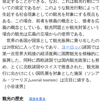
規定することができる。なお、これは観光行動につ
いての規定であるが、このような観光行動によって
生起する社会現象としての観光を対象にする視点も
ある。この場合、前者を狭義の概念とし、後者を広
義の概念としている。観光問題とか観光対策という
場合の観光は広義の立場からの使用である。
世界の各国が国策として観光振興に乗り出したの
は20世紀に入ってからであり、
ヨーロッパ
諸国では
第一次世界大戦後の経済復興に国際観光を積極的に
振興した。同時に西欧諸国では国内観光政策にも努
め、とくに北欧諸国やスイスで推進された、観光旅
行に出かけにくい国民層を対象とした施策（ソシア
ル・ツーリズムsocial tourism）は注目に値する。
［小谷達男］
観光の歴史
目次を見る