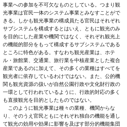
事業への参加を不可欠なものとしている。つまり観
光事業は官民一体のシステム事業とみなすことがで
きる。しかも観光事業の構成員たる官民はそれぞれ
サブシステムを構成するとはいえ、ともに観光のみ
を目的にした産業や機関ではなく、それぞれ観光上
の機能的部分をもって構成するサブシステムである
ところに特色がある。すなわち観光産業は、ホテ
ル・旅館業、交通業、旅行業を中核産業とした複合
産業であるのに加えて、その多くの業種はすべてを
観光者に依存しているわけではない。また、公的機
関も観光資源の扱いが自然公園行政や文化財行政の
一環として行われているように、行政的対応の多く
も直接観光を目的としたものではない。
このように観光事業は種々の業種、機関からな
り、そのうえ官民ともにそれぞれ独自の機能を通し
て観光の効用や効果に影響を及ぼす部分的機能集団