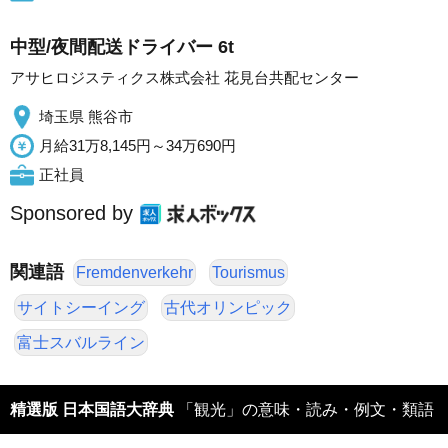
中型/夜間配送ドライバー 6t
アサヒロジスティクス株式会社 花見台共配センター
埼玉県 熊谷市
月給31万8,145円～34万690円
正社員
Sponsored by
関連語
Fremdenverkehr
Tourismus
サイトシーイング
古代オリンピック
富士スバルライン
精選版 日本国語大辞典
「観光」の意味・読み・例文・類語