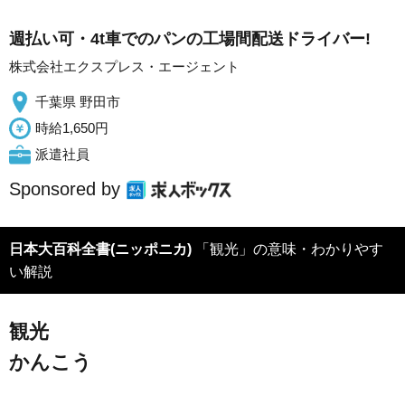
週払い可・4t車でのパンの工場間配送ドライバー!
株式会社エクスプレス・エージェント
千葉県 野田市
時給1,650円
派遣社員
Sponsored by
日本大百科全書(ニッポニカ)
「観光」の意味・わかりやす
い解説
観光
かんこう