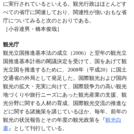
に実行されているといえる。観光行政はほとんどす
べての省庁に関連しており、関連性が強いおもな省
庁についてみると次のとおりである。
［小谷達男・橋本俊哉］
観光庁
観光立国推進基本法の成立（2006）と翌年の観光立
国推進基本計画の閣議決定を受けて、国をあげて観
光立国を推進するために、2008年（平成20）に国土
交通省の外局として発足した。国際観光および国内
観光の拡大・充実に向けて、国際競争力の高い観光
地づくりや旅行ニーズにあった観光産業の支援、観
光分野に関する人材の育成、国際観光交流の推進な
どに関する諸施策を講じているほか、毎年、前年の
観光の状況報告とその年度の観光政策を『
観光白
書
』として刊行している。