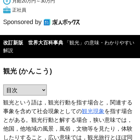
月給20万円～30万円
正社員
Sponsored by
改訂新版 世界大百科事典
「観光」の意味・わかりやすい
解説
観光 (かんこう)
観光という語は，観光行動を指す場合と，関連する
事象を含めて社会現象としての
観光現象
を指す場合
とがある。観光行動と解する場合，狭い意味では，
他国，他地域の風景，風俗，文物等を見たり，体験
したりすること，広い意味では，観光旅行とほぼ同