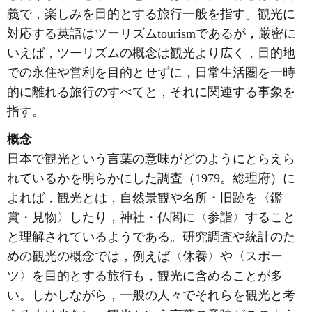
義で，楽しみを目的とする旅行一般を指す。観光に
対応する英語はツーリズムtourismであるが，厳密に
いえば，ツーリズムの概念は観光より広く，目的地
での永住や営利を目的とせずに，日常生活圏を一時
的に離れる旅行のすべてと，それに関連する事象を
指す。
概念
日本で観光という言葉の意味がどのようにとらえら
れているかを明らかにした調査（1979。総理府）に
よれば，観光とは，自然景観や名所・旧跡を〈鑑
賞・見物〉したり，神社・仏閣に〈参詣〉すること
と理解されているようである。研究調査や統計のた
めの観光の概念では，例えば〈休養〉や〈スポー
ツ〉を目的とする旅行も，観光に含めることが多
い。しかしながら，一般の人々でそれらを観光と考