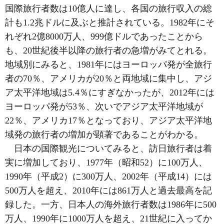
国際旅行者数は10億人に達し、各国の旅行収入の総
計も1.2兆ドルに及ぶと推計されている。1982年にそ
れぞれ2億8000万人、999億ドルであったことから
も、20世紀後半以降の旅行者の急増がみてとれる。
地域別にみると、1981年にはヨーロッパ発が全旅行
者の70％、アメリカが20％と両地域に集中し、アジ
ア太平洋地域は5.4％にすぎなかったが、2012年には
ヨーロッパ発が53％、次いでアジア太平洋地域が
22％、アメリカ17％となっており、アジア太平洋地
域発の旅行者の増加が顕著であることがわかる。
日本の国際観光についてみると、訪日旅行者は着
実に増加しており、1977年（昭和52）に100万人、
1990年（平成2）に300万人、2002年（平成14）には
500万人を超え、2010年には861万人と過去最高を記
録した。一方、日本人の海外旅行者数は1986年に500
万人、1990年に1000万人を超え、21世紀に入ってか