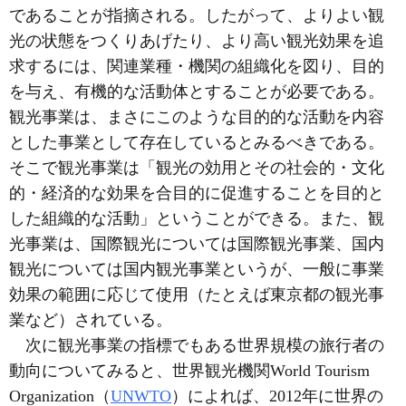
であることが指摘される。したがって、よりよい観
光の状態をつくりあげたり、より高い観光効果を追
求するには、関連業種・機関の組織化を図り、目的
を与え、有機的な活動体とすることが必要である。
観光事業は、まさにこのような目的的な活動を内容
とした事業として存在しているとみるべきである。
そこで観光事業は「観光の効用とその社会的・文化
的・経済的な効果を合目的に促進することを目的と
した組織的な活動」ということができる。また、観
光事業は、国際観光については国際観光事業、国内
観光については国内観光事業というが、一般に事業
効果の範囲に応じて使用（たとえば東京都の観光事
業など）されている。
次に観光事業の指標でもある世界規模の旅行者の
動向についてみると、世界観光機関World Tourism
Organization（
UNWTO
）によれば、2012年に世界の