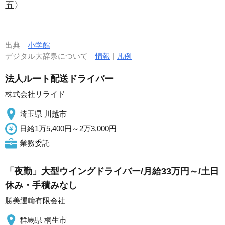
五〉
出典
小学館
デジタル大辞泉について
情報
|
凡例
法人ルート配送ドライバー
株式会社リライド
埼玉県 川越市
日給1万5,400円～2万3,000円
業務委託
「夜勤」大型ウイングドライバー/月給33万円～/土日
休み・手積みなし
勝美運輸有限会社
群馬県 桐生市