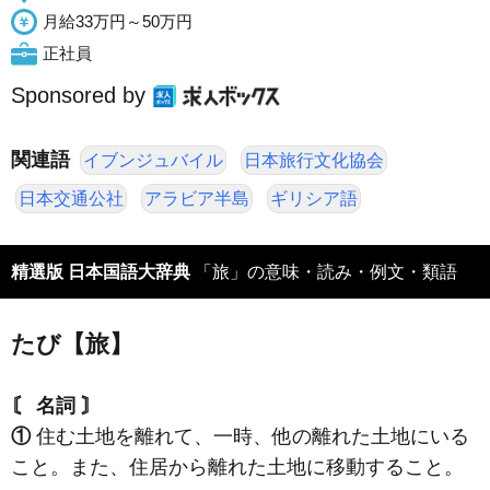
月給33万円～50万円
正社員
Sponsored by
関連語
イブンジュバイル
日本旅行文化協会
日本交通公社
アラビア半島
ギリシア語
精選版 日本国語大辞典
「旅」の意味・読み・例文・類語
たび【旅】
〘 名詞 〙
①
住む土地を離れて、一時、他の離れた土地にいる
こと。また、住居から離れた土地に移動すること。