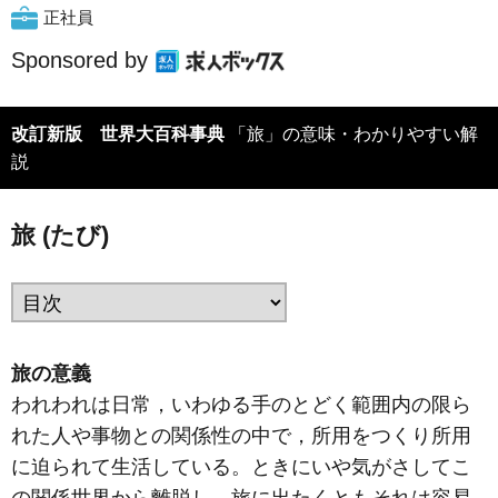
正社員
Sponsored by
改訂新版 世界大百科事典
「旅」の意味・わかりやすい解
説
旅 (たび)
旅の意義
われわれは日常，いわゆる手のとどく範囲内の限ら
れた人や事物との関係性の中で，所用をつくり所用
に迫られて生活している。ときにいや気がさしてこ