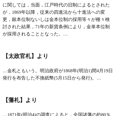
に関しては，当面，江戸時代の旧制によるとされた
が，1869年以降，従来の四進法から十進法への変
更，銀本位制ないしは金本位制の採用等々が種々検
討された結果，71年の新貨条例により，金単本位制
が採用されることとなった。…
【太政官札】より
…金札ともいう。明治政府が1868年(明治1)閏4月19日
発行を布告した不換紙幣(5月15日から発行)。…
【藩札】より
…1871年(明治4)の調査によると，全国諸藩の約80％