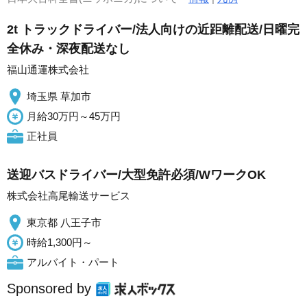
2t トラックドライバー/法人向けの近距離配送/日曜完
全休み・深夜配送なし
福山通運株式会社
埼玉県 草加市
月給30万円～45万円
正社員
送迎バスドライバー/大型免許必須/WワークOK
株式会社高尾輸送サービス
東京都 八王子市
時給1,300円～
アルバイト・パート
Sponsored by