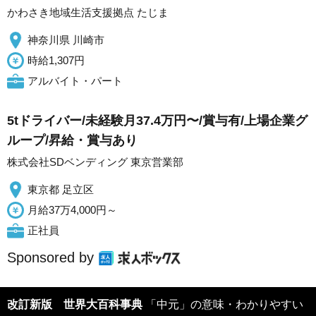
かわさき地域生活支援拠点 たじま
神奈川県 川崎市
時給1,307円
アルバイト・パート
5tドライバー/未経験月37.4万円〜/賞与有/上場企業グ
ループ/昇給・賞与あり
株式会社SDベンディング 東京営業部
東京都 足立区
月給37万4,000円～
正社員
Sponsored by
改訂新版 世界大百科事典
「中元」の意味・わかりやすい