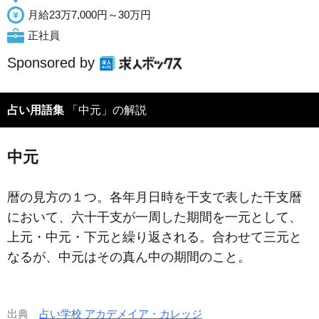
月給23万7,000円～30万円
正社員
Sponsored by
占い用語集
「中元」の解説
中元
暦の見方の１つ。各年月日時を干支で表した干支暦
において、六十干支が一周した期間を一元として、
上元・中元・下元と繰り返される。合わせて三元と
なるが、中元はその真ん中の期間のこと。
出典
占い学校 アカデメイア・カレッジ