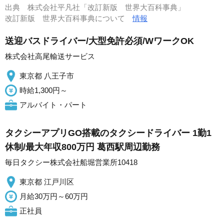
出典
株式会社平凡社「改訂新版 世界大百科事典」
改訂新版 世界大百科事典について
情報
送迎バスドライバー/大型免許必須/WワークOK
株式会社高尾輸送サービス
東京都 八王子市
時給1,300円～
アルバイト・パート
タクシーアプリGO搭載のタクシードライバー 1勤1
休制/最大年収800万円 葛西駅周辺勤務
毎日タクシー株式会社船堀営業所10418
東京都 江戸川区
月給30万円～60万円
正社員