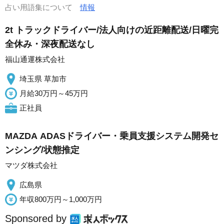
占い用語集について
情報
2t トラックドライバー/法人向けの近距離配送/日曜完
全休み・深夜配送なし
福山通運株式会社
埼玉県 草加市
月給30万円～45万円
正社員
MAZDA ADASドライバー・乗員支援システム開発セ
ンシング/状態推定
マツダ株式会社
広島県
年収800万円～1,000万円
Sponsored by