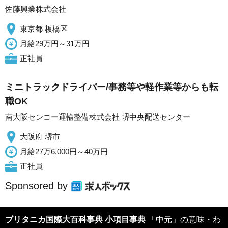
佐藤興業株式会社
東京都 板橋区
月給29万円～31万円
正社員
ミニトラックドライバー/事務等や軽作業等からも転
職OK
南大阪センコー運輸整備株式会社 堺中央配送センター
大阪府 堺市
月給27万6,000円～40万円
正社員
Sponsored by
ブリタニカ国際大百科事典 小項目事典
「中元」の意味・わ