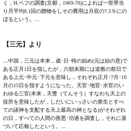
く，H.ベフの調査(京都，1969‐70)によれば一世帯当
り月平均8.1回の贈物をしその費用は月収の7.5％にの
ぼるという。…
【三元】より
…中国，三元は本来，歳･日･時の始め(元は始の意)で
ある正月1日を指したが，六朝末期には道教の祭日で
ある上元･中元･下元を意味し，それぞれ正月･7月･10
月の15日を指すようになった。天官･地官･水官のい
わゆる三官(本来，天曹（てんそう）すなわち天上の
役所を意味したが，しだいにいっさいの衆生とすべ
ての諸神を支配する天上最高の神となる)がそれぞれ
の日，すべての人間の善悪･功過を調査し，それに基
づいて応報したという。…