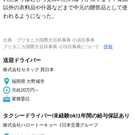
以外の衣料品や什器などまで中元の贈答品として使
われるようになった。
出典
ブリタニカ国際大百科事典 小項目事典
ブリタニカ国際大百科事典 小項目事典について
情報
送迎ドライバー
株式会社セネック 西日本
福岡県 大野城市
月給20万円～
業務委託
タクシードライバー/未経験ok!1年間の給与保証あり
株式会社ハロートーキョー｟日本交通グループ