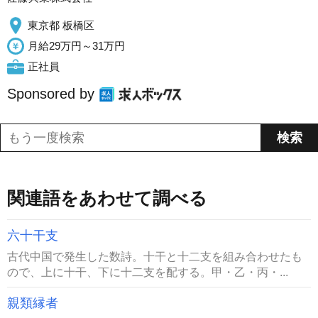
東京都 板橋区
月給29万円～31万円
正社員
Sponsored by
関連語をあわせて調べる
六十干支
古代中国で発生した数詩。十干と十二支を組み合わせたも
ので、上に十干、下に十二支を配する。甲・乙・丙・...
親類縁者