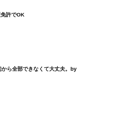
型免許でOK
最初から全部できなくて大丈夫。by