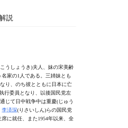
解説
(こうしょうき)夫人、妹の宋美齢
う名家の1人である。三姉妹とも
なり、のち彼とともに日本に亡
民党執行委員となり、以後国民党左
通じて日中戦争中は重慶(じゅう
、
李済深
(りさいしん)らの国民党
に就任、また1954年以来、全