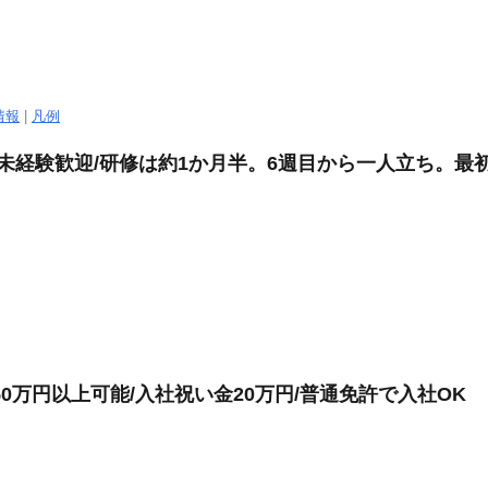
情報
|
凡例
生協/未経験歓迎/研修は約1か月半。6週目から一人立ち。
0万円以上可能/入社祝い金20万円/普通免許で入社OK