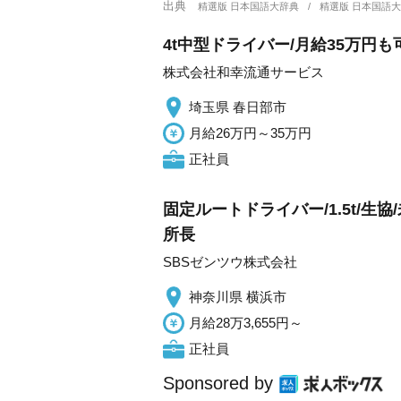
出典
精選版 日本国語大辞典
精選版 日本国語
4t中型ドライバー/月給35万円も
株式会社和幸流通サービス
埼玉県 春日部市
月給26万円～35万円
正社員
固定ルートドライバー/1.5t/
所長
SBSゼンツウ株式会社
神奈川県 横浜市
月給28万3,655円～
正社員
Sponsored by