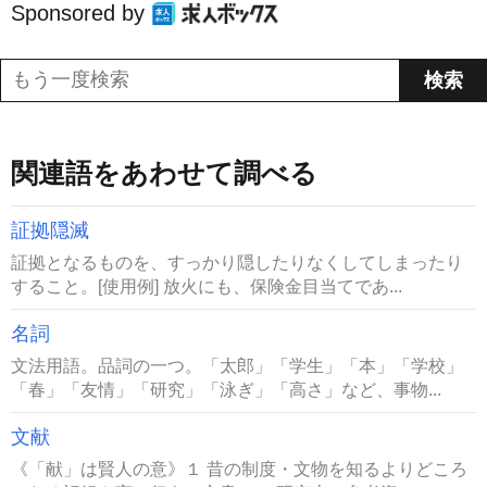
Sponsored by
関連語をあわせて調べる
証拠隠滅
証拠となるものを、すっかり隠したりなくしてしまったり
すること。[使用例] 放火にも、保険金目当てであ...
名詞
文法用語。品詞の一つ。「太郎」「学生」「本」「学校」
「春」「友情」「研究」「泳ぎ」「高さ」など、事物...
文献
《「献」は賢人の意》１ 昔の制度・文物を知るよりどころ