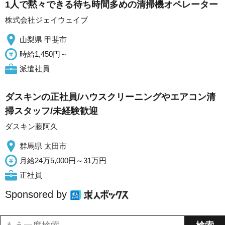
1人で黙々できる待ち時間多めの清掃機オペレーター
株式会社ジェイウェイブ
山梨県 甲斐市
時給1,450円～
派遣社員
ダスキンの正社員/ハウスクリーニングやエアコン清
掃スタッフ/未経験歓迎
ダスキン藤阿久
群馬県 太田市
月給24万5,000円～31万円
正社員
Sponsored by