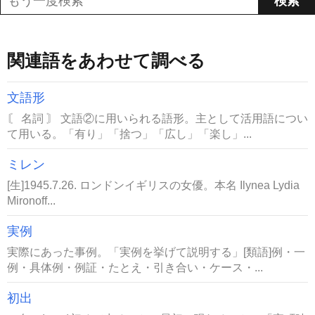
関連語をあわせて調べる
文語形
〘 名詞 〙 文語②に用いられる語形。主として活用語につい
て用いる。「有り」「捨つ」「広し」「楽し」...
ミレン
[生]1945.7.26. ロンドンイギリスの女優。本名 Ilynea Lydia
Mironoff...
実例
実際にあった事例。「実例を挙げて説明する」[類語]例・一
例・具体例・例証・たとえ・引き合い・ケース・...
初出