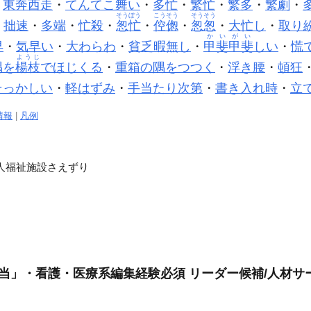
・
東奔西走
・
てんてこ舞い
・
多忙
・
繁忙
・
繁多
・
繁劇
・
そうぼう
こうそう
そうそう
・
拙速
・
多端
・
忙殺
・
怱忙
・
倥偬
・
怱怱
・
大忙し
・
取り
かいがい
早
・
気早い
・
大わらわ
・
貧乏暇無し
・
甲斐甲斐
しい
・
慌
ようじ
隅を
楊枝
でほじくる
・
重箱の隅をつつく
・
浮き腰
・
頓狂
そっかしい
・
軽はずみ
・
手当たり次第
・
書き入れ時
・
立
情報
|
凡例
人福祉施設さえずり
当」・看護・医療系編集経験必須 リーダー候補/人材サー