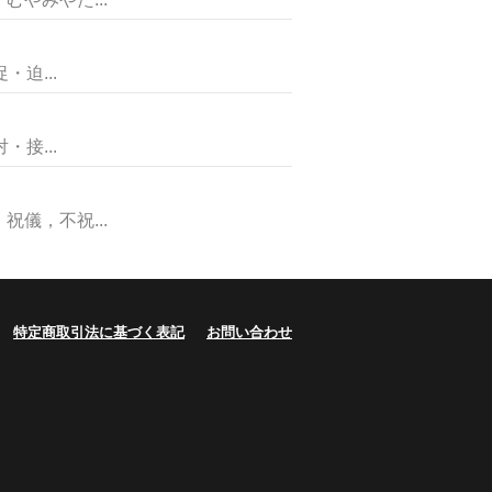
迫...
接...
儀，不祝...
特定商取引法に基づく表記
お問い合わせ