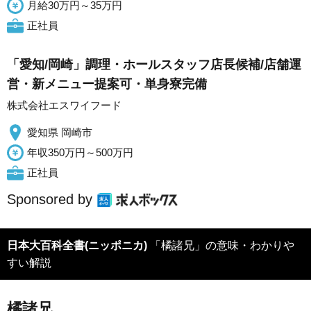
月給30万円～35万円
正社員
「愛知/岡崎」調理・ホールスタッフ店長候補/店舗運
営・新メニュー提案可・単身寮完備
株式会社エスワイフード
愛知県 岡崎市
年収350万円～500万円
正社員
Sponsored by
日本大百科全書(ニッポニカ)
「橘諸兄」の意味・わかりや
すい解説
橘諸兄