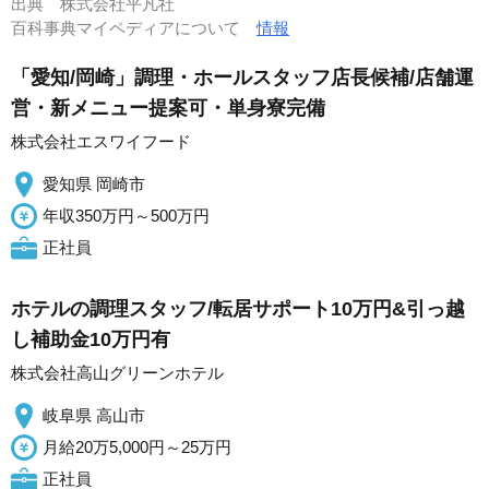
出典
株式会社平凡社
百科事典マイペディアについて
情報
「愛知/岡崎」調理・ホールスタッフ店長候補/店舗運
営・新メニュー提案可・単身寮完備
株式会社エスワイフード
愛知県 岡崎市
年収350万円～500万円
正社員
ホテルの調理スタッフ/転居サポート10万円&引っ越
し補助金10万円有
株式会社高山グリーンホテル
岐阜県 高山市
月給20万5,000円～25万円
正社員