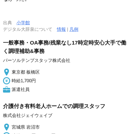
出典
小学館
デジタル大辞泉について
情報
|
凡例
一般事務・OA事務/残業なし17時定時安心大手で働
く調理補助&事務
パーソルテンプスタッフ株式会社
東京都 板橋区
時給1,700円
派遣社員
介護付き有料老人ホームでの調理スタッフ
株式会社ジェイウェイブ
宮城県 岩沼市