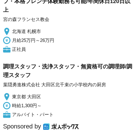
フ・本格フレンチ体験勤務も可能/年間休日120日以
上
宮の森フランセス教会
北海道 札幌市
月給25万円～26万円
正社員
調理スタッフ・洗浄スタッフ・無資格可の調理師/調
理スタッフ
葉隠勇進株式会社 大田区北千束の小学校内の厨房
東京都 大田区
時給1,300円～
アルバイト・パート
Sponsored by