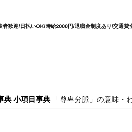
者歓迎/日払いOK/時給2000円/退職金制度あり/交通費
事典 小項目事典
「尊卑分脈」の意味・