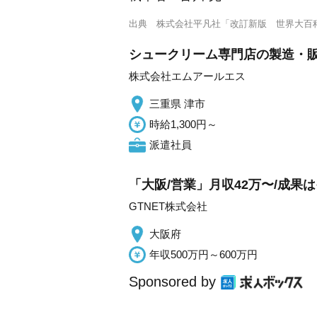
出典
株式会社平凡社「改訂新版 世界大百
シュークリーム専門店の製造・販売
株式会社エムアールエス
三重県 津市
時給1,300円～
派遣社員
「大阪/営業」月収42万〜/成
GTNET株式会社
大阪府
年収500万円～600万円
Sponsored by