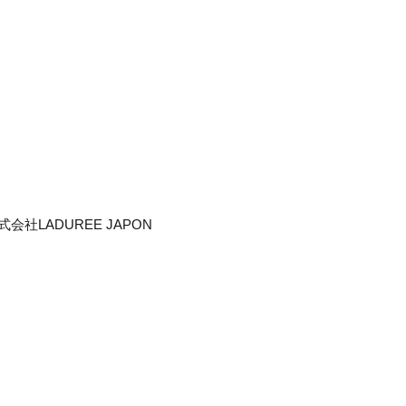
社LADUREE JAPON