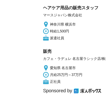
ヘアケア用品の販売スタッフ
マースジャパン株式会社
神奈川県 横浜市
時給1,500円
派遣社員
販売
カフェ・ラデュレ 名古屋ラシック店/株式会
愛知県 名古屋市
月給25万円～37万円
正社員
Sponsored by