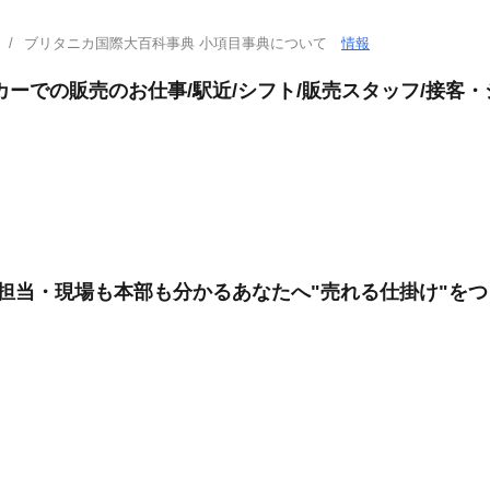
ブリタニカ国際大百科事典 小項目事典について
情報
カーでの販売のお仕事/駅近/シフト/販売スタッフ/接客
進担当・現場も本部も分かるあなたへ"売れる仕掛け"を