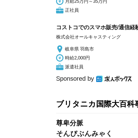
月給25万円～35万円
正社員
コストコでのスマホ販売/通信経験
株式会社オールキャスティング
岐阜県 羽島市
時給2,000円
派遣社員
Sponsored by
ブリタニカ国際大百科
尊卑分脈
そんぴぶんみゃく