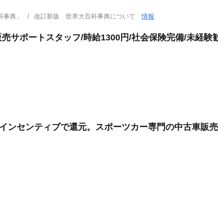
科事典」
改訂新版 世界大百科事典について
情報
サポートスタッフ/時給1300円/社会保険完備/未経験歓迎
果はインセンティブで還元。スポーツカー専門の中古車販