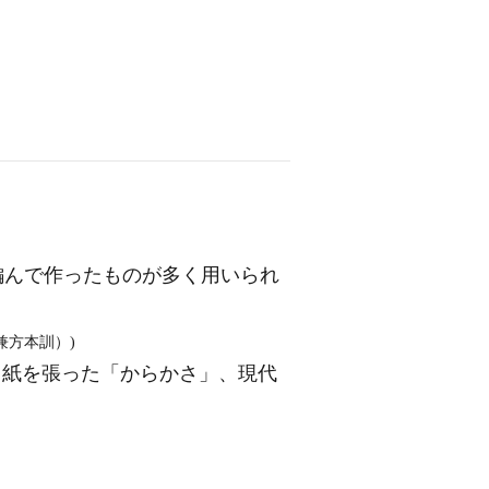
編んで作ったものが多く用いられ
兼方本訓）)
、紙を張った「からかさ」、現代