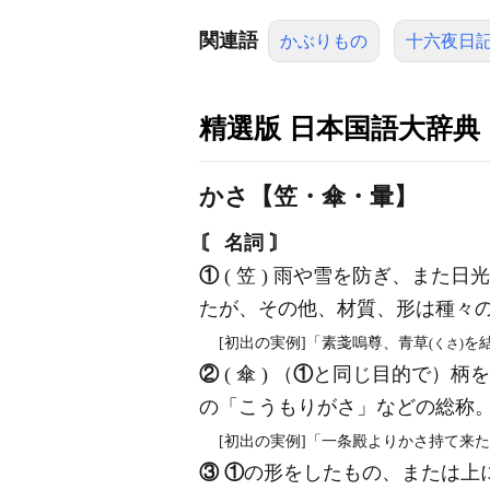
関連語
かぶりもの
十六夜日
精選版 日本国語大辞典
かさ【笠・傘・暈】
〘 名詞 〙
①
( 笠 ) 雨や雪を防ぎ、また
たが、その他、材質、形は種々
[初出の実例]「素戔嗚尊、青草
を
(くさ)
②
( 傘 ) （
①
と同じ目的で）柄を
の「こうもりがさ」などの総称
[初出の実例]「一条殿よりかさ持て来
③
①
の形をしたもの、または上