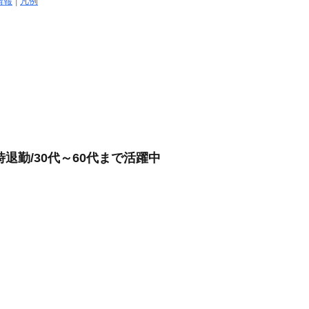
情報
|
凡例
時退勤/30代～60代まで活躍中