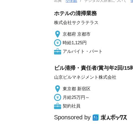
出典
小学館
デジタル大辞泉について
ホテルの清掃業務
株式会社サクラテラス
京都府 京都市
時給1,125円
アルバイト・パート
ビル清掃・責任者/賞与年2回/15
山京ビルマネジメント株式会社
東京都 新宿区
月給25万円～
契約社員
Sponsored by