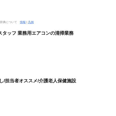
大辞典について
情報
|
凡例
スタッフ 業務用エアコンの清掃業務
し/担当者オススメ/介護老人保健施設