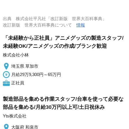
出典
株式会社平凡社「改訂新版 世界大百科事典」
改訂新版 世界大百科事典について
情報
「未経験から正社員」アニメグッズの製造スタッフ/
未経験OK/アニメグッズの作成/ブランク歓迎
株式会社小林
埼玉県 草加市
月給29万9,300円～65万円
正社員
製造部品を集める作業スタッフ/台車を使って必要な
部品を集める/月給30万円以上可/土日祝休み
Yts株式会社
大阪府 和泉市