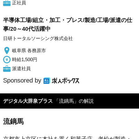
正社員
半導体工場/組立・加工・プレス/製造/工場/派遣の仕
事/20～40代活躍中
日研トータルソーシング株式会社
岐阜県 各務原市
時給1,500円
派遣社員
Sponsored by
デジタル大辞泉プラス
「流鏑馬」の解説
流鏑馬