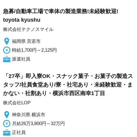
急募/自動車工場で車体の製造業務!未経験歓迎!
toyota kyushu
株式会社テクノスマイル
福岡県 宮若市
時給1,700円～2,125円
派遣社員
「27卒」即入寮OK・スナック菓子・お菓子の製造ス
タッフ/社員食堂あり/寮・社宅あり・未経験歓迎・ま
かない・社割あり・横浜市西区南幸1丁目
株式会社LOP
神奈川県 横浜市
月給26万3,800円～32万円
正社員