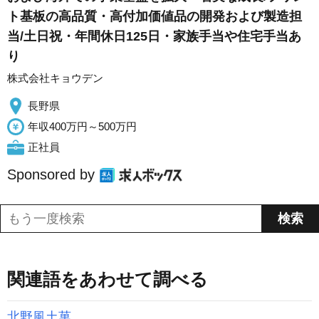
ト基板の高品質・高付加価値品の開発および製造担
当/土日祝・年間休日125日・家族手当や住宅手当あ
り
株式会社キョウデン
長野県
年収400万円～500万円
正社員
Sponsored by
関連語をあわせて調べる
北野風土菓