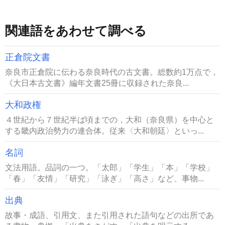
関連語をあわせて調べる
正倉院文書
奈良市正倉院に伝わる奈良時代の古文書。総数約1万点で，
《大日本古文書》編年文書25冊に収録された奈良...
大和政権
４世紀から７世紀半ば頃までの，大和（奈良県）を中心と
する畿内政治勢力の連合体。従来〈大和朝廷〉といっ...
名詞
文法用語。品詞の一つ。「太郎」「学生」「本」「学校」
「春」「友情」「研究」「泳ぎ」「高さ」など、事物...
出典
故事・成語、引用文、また引用された語句などの出所であ