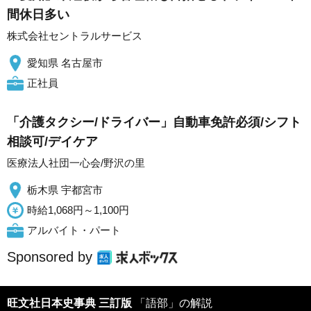
間休日多い
株式会社セントラルサービス
愛知県 名古屋市
正社員
「介護タクシー/ドライバー」自動車免許必須/シフト
相談可/デイケア
医療法人社団一心会/野沢の里
栃木県 宇都宮市
時給1,068円～1,100円
アルバイト・パート
Sponsored by
旺文社日本史事典 三訂版
「語部」の解説