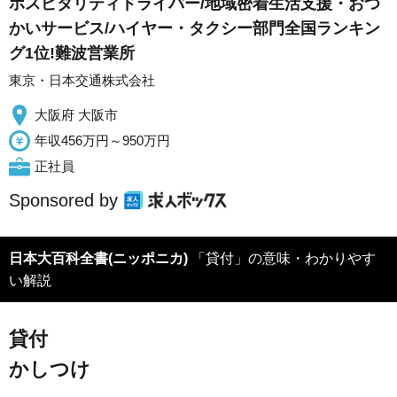
ホスピタリティドライバー/地域密着生活支援・おつ
かいサービス/ハイヤー・タクシー部門全国ランキン
グ1位!難波営業所
東京・日本交通株式会社
大阪府 大阪市
年収456万円～950万円
正社員
Sponsored by
日本大百科全書(ニッポニカ)
「貸付」の意味・わかりやす
い解説
貸付
かしつけ