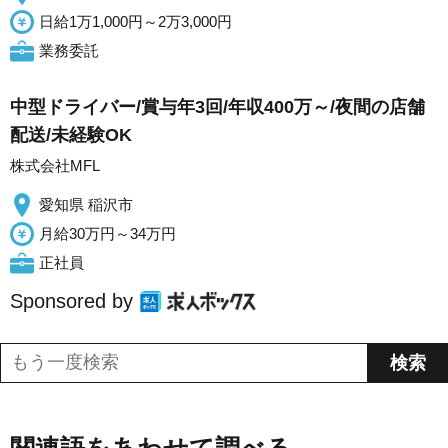
日給1万1,000円～2万3,000円
業務委託
中型ドライバー/賞与年3回/年収400万～/夜間の店舗
配送/未経験OK
株式会社MFL
愛知県 稲沢市
月給30万円～34万円
正社員
Sponsored by
関連語をあわせて調べる