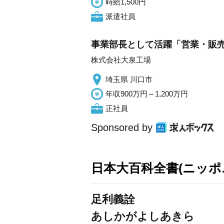
時給1,500円
派遣社員
事業部長として活躍「営業・販売
株式会社大泉工場
埼玉県 川口市
年収900万円～1,200万円
正社員
Sponsored by
日本大百科全書(ニッポ
足利義詮
あしかがよしあきら