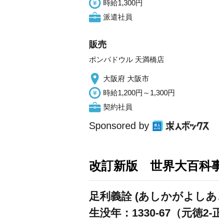
時給1,300円
派遣社員
販売
ポンパドウル 天満橋店
大阪府 大阪市
時給1,200円～1,300円
契約社員
Sponsored by
改訂新版 世界大百科
足利義詮 (あしかがよしあ
生没年：1330-67（元徳2