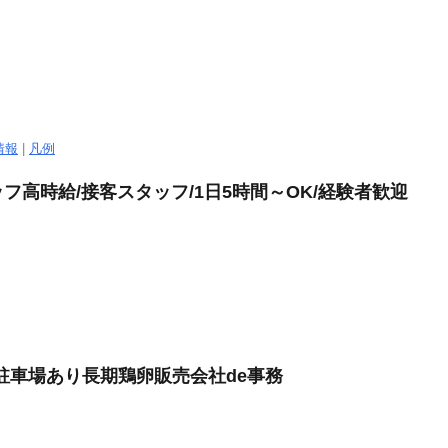
情報
|
凡例
高時給/接客スタッフ/1日5時間～OK/経験者歓迎
料駐車場あり長期鶏卵販売会社de事務