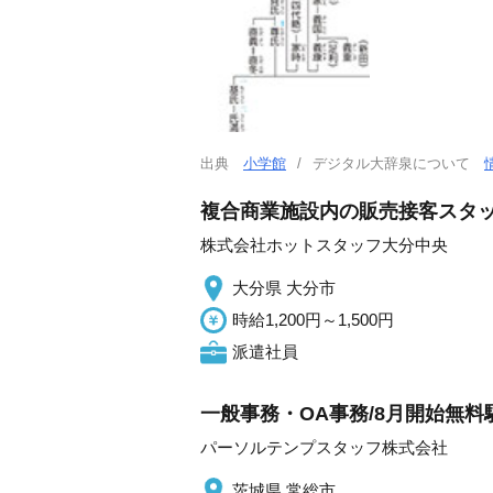
出典
小学館
デジタル大辞泉について
複合商業施設内の販売接客スタッフ
株式会社ホットスタッフ大分中央
大分県 大分市
時給1,200円～1,500円
派遣社員
一般事務・OA事務/8月開始無
パーソルテンプスタッフ株式会社
茨城県 常総市