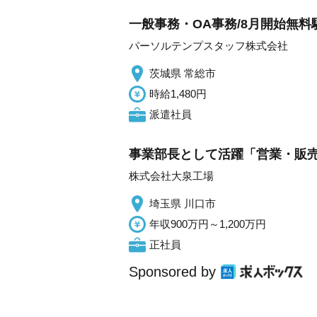
一般事務・OA事務/8月開始無
パーソルテンプスタッフ株式会社
茨城県 常総市
時給1,480円
派遣社員
事業部長として活躍「営業・販売
株式会社大泉工場
埼玉県 川口市
年収900万円～1,200万円
正社員
Sponsored by