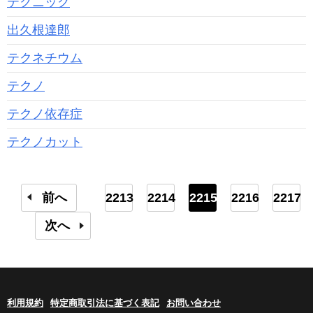
テクニック
出久根達郎
テクネチウム
テクノ
テクノ依存症
テクノカット
前へ
2213
2214
2215
2216
2217
次へ
利用規約
特定商取引法に基づく表記
お問い合わせ