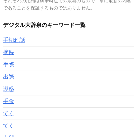
それぞれの用語は執筆時点での最新のもので、常に最新の内容
であることを保証するものではありません。
デジタル大辞泉のキーワード一覧
手切れ話
摘録
手際
出際
溺惑
手金
てく
てく