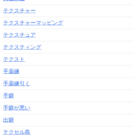
テクスチャー
テクスチャーマッピング
テクスチュア
テクスティング
テクスト
手薬練
手薬練引く
手癖
手癖が悪い
出癖
テクセル島