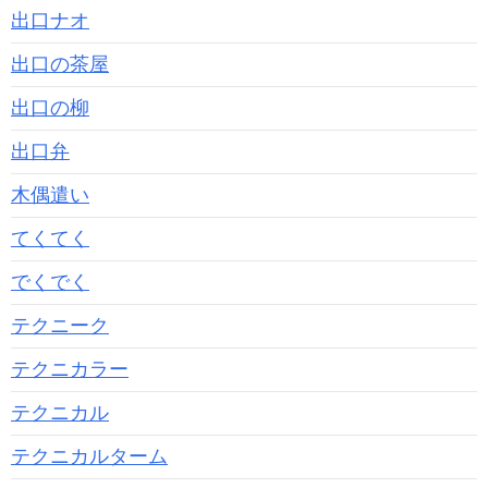
出口ナオ
出口の茶屋
出口の柳
出口弁
木偶遣い
てくてく
でくでく
テクニーク
テクニカラー
テクニカル
テクニカルターム