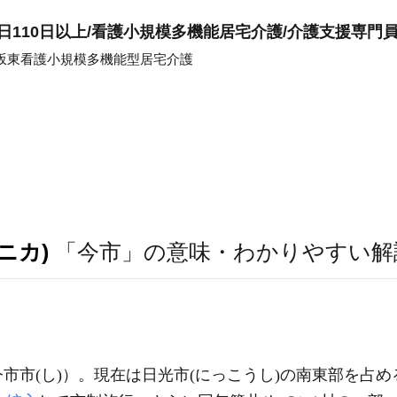
日110日以上/看護小規模多機能居宅介護/介護支援専門
坂東看護小規模多機能型居宅介護
ニカ)
「今市」の意味・わかりやすい解
市(し)）。現在は日光市(にっこうし)の南東部を占める