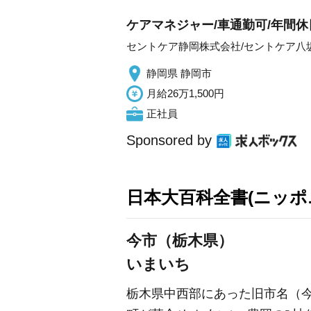
ケアマネジャー/車通勤可/年間休
セントケア静岡株式会社/セントケア八
静岡県 静岡市
月給26万1,500円
正社員
Sponsored by
日本大百科全書(ニッポ
今市（栃木県）
いまいち
栃木県中西部にあった旧市名（今市