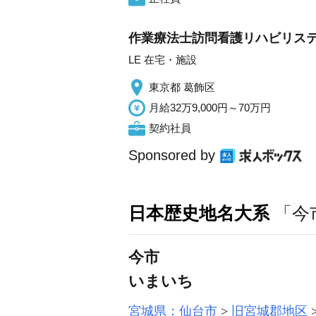
作業療法士訪問看護リハビリステ
LE 在宅・施設
東京都 葛飾区
月給32万9,000円～70万円
契約社員
Sponsored by
日本歴史地名大系
「今
今市
いまいち
宮城県：仙台市
旧宮城郡地区