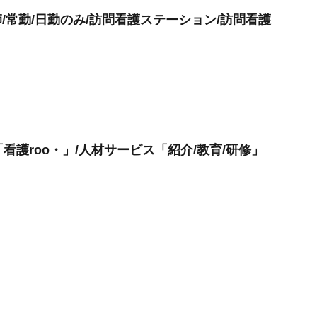
師/常勤/日勤のみ/訪問看護ステーション/訪問看護
看護roo・」/人材サービス「紹介/教育/研修」