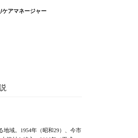
員/ケアマネージャー
説
地域。1954年（昭和29）、今市