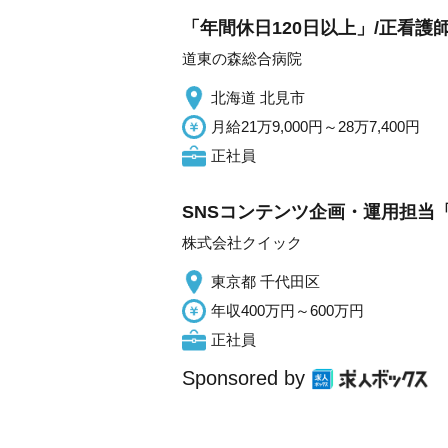
「年間休日120日以上」/正看護
道東の森総合病院
北海道 北見市
月給21万9,000円～28万7,400円
正社員
SNSコンテンツ企画・運用担当「
株式会社クイック
東京都 千代田区
年収400万円～600万円
正社員
Sponsored by