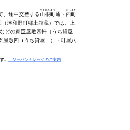
やまねちよう
にしまち
で、途中交差する
山根町
通・
西町
図
（津和野町郷土館蔵）
では、上
などの家臣屋敷四軒
（うち貸屋
臣屋敷四
（うち貸屋一）
・町屋八
す。
→ジャパンナレッジのご案内