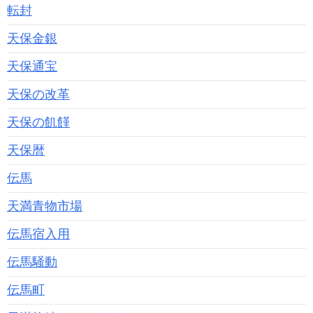
転封
天保金銀
天保通宝
天保の改革
天保の飢饉
天保暦
伝馬
天満青物市場
伝馬宿入用
伝馬騒動
伝馬町