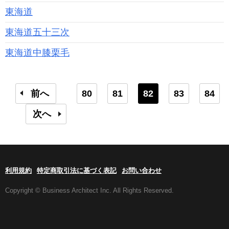
東海道
東海道五十三次
東海道中膝栗毛
前へ
80
81
82
83
84
次へ
利用規約
特定商取引法に基づく表記
お問い合わせ
Copyright © Business Architect Inc. All Rights Reserved.