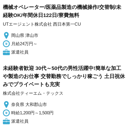
機械オペレーター/医薬品製造の機械操作/交替制/未
経験OK/年間休日122日/寮費無料
UTエージェント株式会社 西日本第一CU
岡山県 津山市
月給24万円～
派遣社員
未経験者歓迎 30代～50代の男性活躍中!簡単な加工
や製造のお仕事 交替勤務でしっかり稼ごう 土日祝休
みでプライベートも充実
株式会社ティーエム・テックス
奈良県 大和郡山市
時給1,200円～1,500円
派遣社員