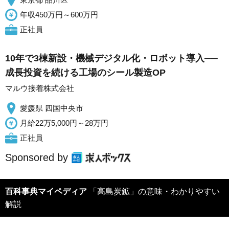
年収450万円～600万円
正社員
10年で3棟新設・機械デジタル化・ロボット導入──
成長投資を続ける工場のシール製造OP
マルウ接着株式会社
愛媛県 四国中央市
月給22万5,000円～28万円
正社員
Sponsored by
百科事典マイペディア
「高島炭鉱」の意味・わかりやすい
解説