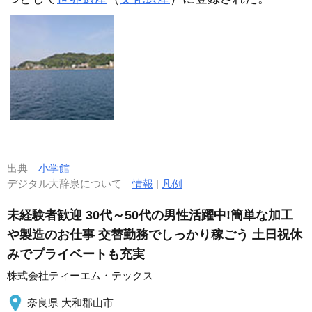
出典
小学館
デジタル大辞泉について
情報
|
凡例
未経験者歓迎 30代～50代の男性活躍中!簡単な加工
や製造のお仕事 交替勤務でしっかり稼ごう 土日祝休
みでプライベートも充実
株式会社ティーエム・テックス
奈良県 大和郡山市