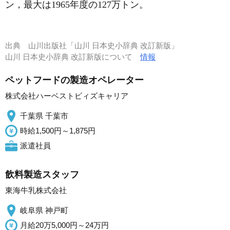
ン，最大は1965年度の127万トン。
出典
山川出版社「山川 日本史小辞典 改訂新版」
山川 日本史小辞典 改訂新版について
情報
ペットフードの製造オペレーター
株式会社ハーベストビィズキャリア
千葉県 千葉市
時給1,500円～1,875円
派遣社員
飲料製造スタッフ
東海牛乳株式会社
岐阜県 神戸町
月給20万5,000円～24万円