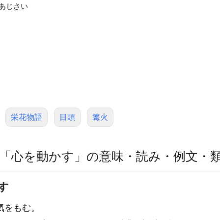
ンあじさい
栄花物語
目頭
篝火
「心を動かす」の意味・読み・例文・
す
気をもむ。