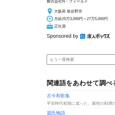
株式会社N・フィールド
大阪府 泉佐野市
月給25万3,000円～27万5,000円
正社員
Sponsored by
関連語をあわせて調べ
古今和歌集
平安時代初期に成った、最初の勅撰(
源氏物語