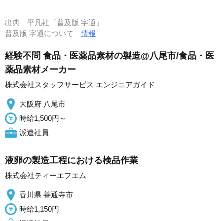
出典
平凡社「普及版 字通」
普及版 字通について
情報
経験不問 食品・医薬品素材の製造@八尾市/食品・医
薬品素材メーカー
株式会社スタッフサービス エンジニアガイド
大阪府 八尾市
時給1,500円～
派遣社員
液卵の製造工程における検品作業
株式会社ティーエフエム
香川県 善通寺市
時給1,150円