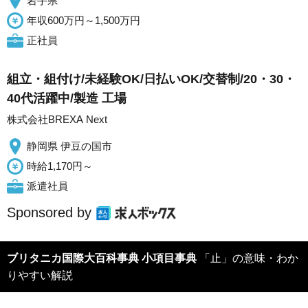
岩手県
年収600万円～1,500万円
正社員
組立・組付け/未経験OK/日払いOK/交替制/20・30・
40代活躍中/製造 工場
株式会社BREXA Next
静岡県 伊豆の国市
時給1,170円～
派遣社員
Sponsored by
ブリタニカ国際大百科事典 小項目事典
「止」の意味・わか
りやすい解説