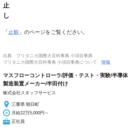
止
し
「
止観
」のページをご覧ください。
出典
ブリタニカ国際大百科事典 小項目事典
ブリタニカ国際大百科事典 小項目事典について
情報
マスフローコントローラ/評価・テスト・実験/半導体
製造装置メーカー/半田付け
株式会社スタッフサービス
三重県 朝日町
月給22万5,000円～
正社員