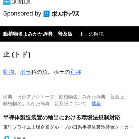
派遣社員
Sponsored by
動植物名よみかた辞典 普及版
「止」の解説
止 (トド)
動物
。
ボラ
科の魚。ボラの
別称
出典
日外アソシエーツ「動植物名よみかた辞典 普及版」
動植物名よみかた辞典 普及版について
情報
半導体製造装置の輸出における環境法規制対応
東証プライム上場企業グループの日系半導体製造装置メーカー