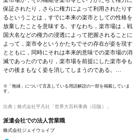
楽市場が，その機能を楽市令というかたちで権力に
保証されたり，さらに権力によって利用されたりす
るということは，すでに本来の楽市としての性格を
放棄したことを意味する。すなわち，楽市場は，戦
国大名などの権力の浸透によって把握されることに
よって，楽市令というかたちでその存在が姿を現す
とともに，同時にそれは本来的意味での楽市場の消
滅であったのであり，楽市場を前提にした楽市令も
その後まもなく姿を消してしまうのである。…
※「無縁」について言及している用語解説の一部を掲載していま
す。
出典｜
株式会社平凡社「世界大百科事典（旧版）」
派遣会社での法人営業職
株式会社ジェイウェイブ