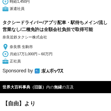
時給1,450円
派遣社員
タクシードライバー/アプリ配車・駅待ちメイン/流し
営業なし/二種免許は全額会社負担で取得可能
奈良近鉄タクシー株式会社
奈良県 生駒市
月給17万1,000円～60万円
正社員
Sponsored by
世界大百科事典（旧版）
内の
無縁
の言及
【自由】より