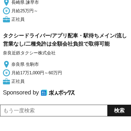
長崎県 諫早市
月給25万円～
正社員
タクシードライバー/アプリ配車・駅待ちメイン/流し
営業なし/二種免許は全額会社負担で取得可能
奈良近鉄タクシー株式会社
奈良県 生駒市
月給17万1,000円～60万円
正社員
Sponsored by