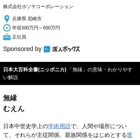
株式会社ホソヤコーポレーション
兵庫県 尼崎市
年収500万円～650万円
正社員
Sponsored by
日本大百科全書(ニッポニカ)
「無縁」の意味・わかりやす
い解説
無縁
むえん
日本中世史学上の
学術用語
で、人間や場所につい
て、それらが主従関係、親族関係をはじめとする
世