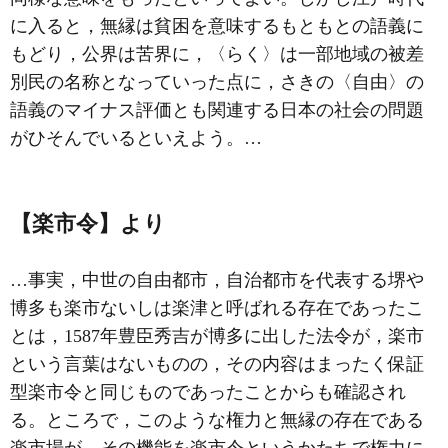
に入ると，無縁は貧困を意味するもともとの語義に
もどり，公界は
苦界
に，〈らく〉は一部地域の被差
別民の名称となっていった点に，さきの〈自由〉の
語義のマイナス評価とも関連する日本の社会の問題
がひそんでいるといえよう。…
【楽市令】より
…事実，中世の自由都市，自治都市を代表する堺や
博多も楽市ないしは楽津と呼ばれる存在であったこ
とは，1587年豊臣秀吉が博多に出した法令が，楽市
という言葉はないものの，その内容はまったく保証
型楽市令と同じものであったことからも確認され
る。ところで，このような権力と無縁の存在である