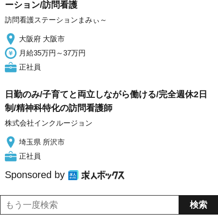
ーション/訪問看護
訪問看護ステーションまみぃ～
大阪府 大阪市
月給35万円～37万円
正社員
日勤のみ/子育てと両立しながら働ける/完全週休2日
制/精神科特化の訪問看護師
株式会社インクルージョン
埼玉県 所沢市
正社員
Sponsored by