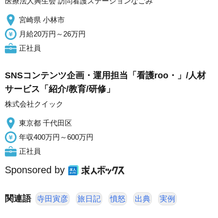
医療法人興生会 訪問看護ステーションなごみ
宮崎県 小林市
月給20万円～26万円
正社員
SNSコンテンツ企画・運用担当「看護roo・」/人材
サービス「紹介/教育/研修」
株式会社クイック
東京都 千代田区
年収400万円～600万円
正社員
Sponsored by
関連語
寺田寅彦
旅日記
憤怒
出典
実例