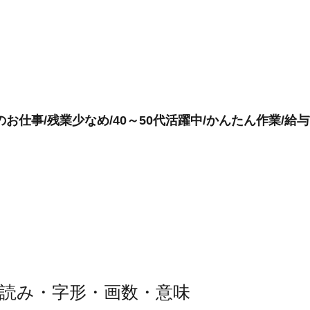
お仕事/残業少なめ/40～50代活躍中/かんたん作業/給
読み・字形・画数・意味