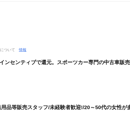
く
通について
情報
果はインセンティブで還元。スポーツカー専門の中古車販
品等販売スタッフ/未経験者歓迎!/20～50代の女性が