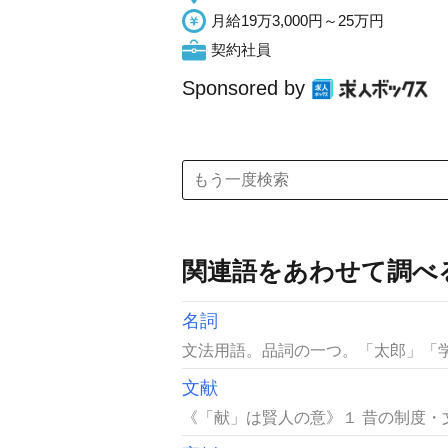
月給19万3,000円～25万円
契約社員
Sponsored by
関連語をあわせて調べ
名詞
文法用語。品詞の一つ。「太郎」「学
文献
《「献」は賢人の意》１ 昔の制度・