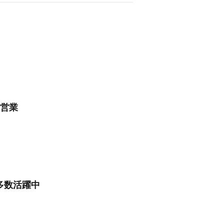
売営業
多数活躍中