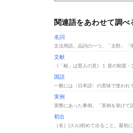
関連語をあわせて調べ
名詞
文法用語。品詞の一つ。「太郎」「学
文献
《「献」は賢人の意》１ 昔の制度・
国語
一般には〈日本語〉の意味で使われて
実例
実際にあった事例。「実例を挙げて説
初出
［名］(スル)初めて出ること。最初に