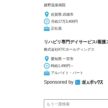
嬉野温泉病院
佐賀県 武雄市
月給17万3,400円
正社員
リハビリ専門デイサービス/看護
株式会社KTCホールディングス
愛知県 一宮市
時給1,490円～
アルバイト・パート
Sponsored by