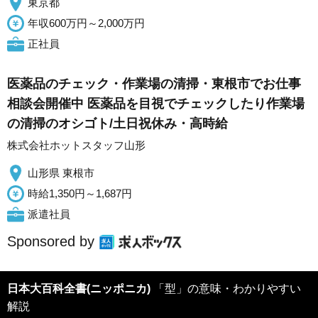
東京都
年収600万円～2,000万円
正社員
医薬品のチェック・作業場の清掃・東根市でお仕事
相談会開催中 医薬品を目視でチェックしたり作業場
の清掃のオシゴト/土日祝休み・高時給
株式会社ホットスタッフ山形
山形県 東根市
時給1,350円～1,687円
派遣社員
Sponsored by
日本大百科全書(ニッポニカ)
「型」の意味・わかりやすい
解説