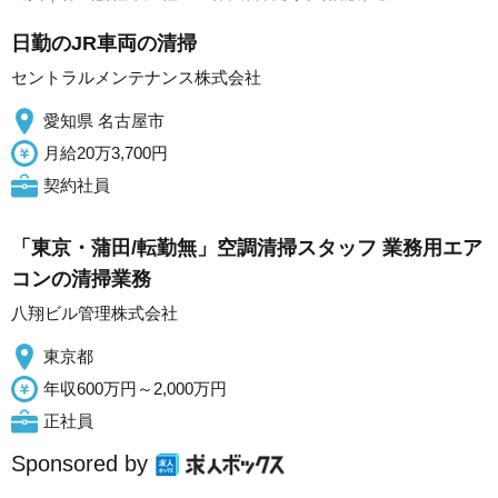
日勤のJR車両の清掃
セントラルメンテナンス株式会社
愛知県 名古屋市
月給20万3,700円
契約社員
「東京・蒲田/転勤無」空調清掃スタッフ 業務用エア
コンの清掃業務
八翔ビル管理株式会社
東京都
年収600万円～2,000万円
正社員
Sponsored by