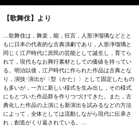
【歌舞伎】より
…歌舞伎は，舞楽，能，狂言，人形浄瑠璃などとと
もに日本の代表的な古典演劇であり，人形浄瑠璃と
同じく江戸時代に庶民の芸能として誕生し，育てら
れて，現代もなお興行素材としての価値を持ってい
る。明治以後，江戸時代に作られた作品は古典とな
り，演技･演出が〈型（かた）〉として固定したもの
も多いが，一方に新しい様式を生み出し，その様式
にもとづいた作品群を作りつづけてきた。また，古
典化した作品の上演にも新演出を試みるなどの方法
によって，全体としては流動しながら現代に伝承さ
れ，創造がくり返されている。…