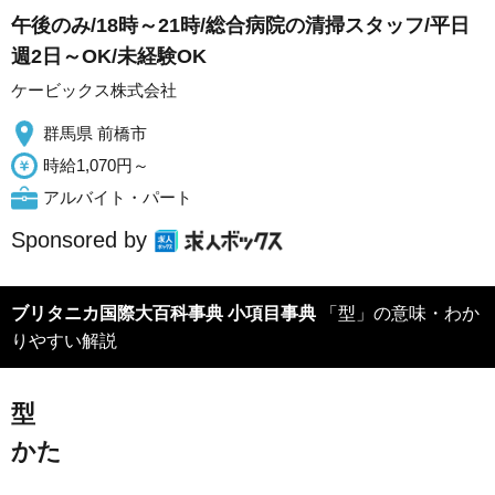
午後のみ/18時～21時/総合病院の清掃スタッフ/平日
週2日～OK/未経験OK
ケービックス株式会社
群馬県 前橋市
時給1,070円～
アルバイト・パート
Sponsored by
ブリタニカ国際大百科事典 小項目事典
「型」の意味・わか
りやすい解説
型
かた