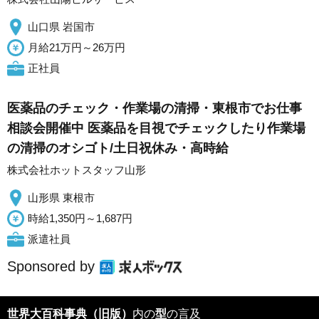
山口県 岩国市
月給21万円～26万円
正社員
医薬品のチェック・作業場の清掃・東根市でお仕事
相談会開催中 医薬品を目視でチェックしたり作業場
の清掃のオシゴト/土日祝休み・高時給
株式会社ホットスタッフ山形
山形県 東根市
時給1,350円～1,687円
派遣社員
Sponsored by
世界大百科事典（旧版）
内の
型
の言及