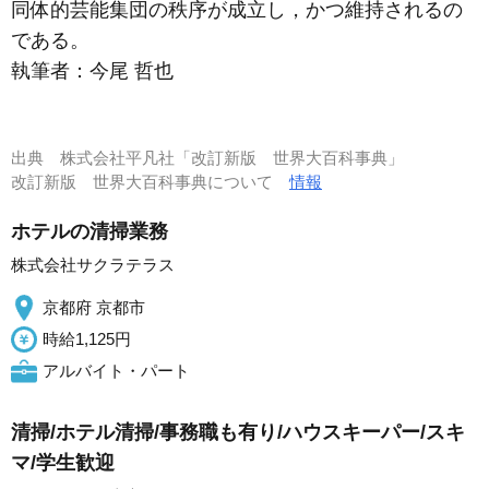
同体的芸能集団の秩序が成立し，かつ維持されるの
である。
執筆者：
今尾 哲也
出典
株式会社平凡社「改訂新版 世界大百科事典」
改訂新版 世界大百科事典について
情報
ホテルの清掃業務
株式会社サクラテラス
京都府 京都市
時給1,125円
アルバイト・パート
清掃/ホテル清掃/事務職も有り/ハウスキーパー/スキ
マ/学生歓迎