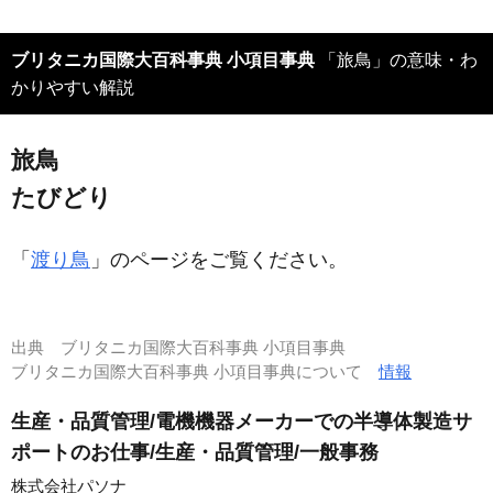
ブリタニカ国際大百科事典 小項目事典
「旅鳥」の意味・わ
かりやすい解説
旅鳥
たびどり
「
渡り鳥
」のページをご覧ください。
出典
ブリタニカ国際大百科事典 小項目事典
ブリタニカ国際大百科事典 小項目事典について
情報
生産・品質管理/電機機器メーカーでの半導体製造サ
ポートのお仕事/生産・品質管理/一般事務
株式会社パソナ