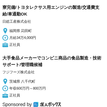
寮完備/トヨタレクサス用エンジンの製造/交通費支
給/車通勤OK
日総工産株式会社
福岡県 苅田町
月給34万4,000円
正社員
大手食品メーカーでコンビニ商品の食品製造・技術
サポート/管理職候補
フジフーズ株式会社
茨城県 八千代町
年収600万円～800万円
正社員
Sponsored by