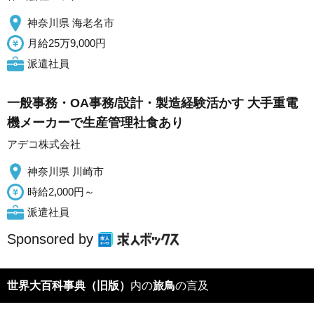
神奈川県 海老名市
月給25万9,000円
派遣社員
一般事務・OA事務/設計・製造経験活かす 大手重電
機メーカーで生産管理社食あり
アデコ株式会社
神奈川県 川崎市
時給2,000円～
派遣社員
Sponsored by
世界大百科事典（旧版）
内の
旅鳥
の言及