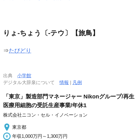
りょ‐ちょう〔‐テウ〕【旅鳥】
⇒
たびどり
出典
小学館
デジタル大辞泉について
情報
|
凡例
「東京」製造部門マネージャー Nikonグループ/再生
医療用細胞の受託生産事業/年休1
株式会社ニコン・セル・イノベーション
東京都
年収1,000万円～1,300万円