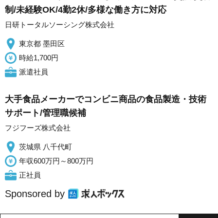
制/未経験OK/4勤2休/多様な働き方に対応
日研トータルソーシング株式会社
東京都 墨田区
時給1,700円
派遣社員
大手食品メーカーでコンビニ商品の食品製造・技術
サポート/管理職候補
フジフーズ株式会社
茨城県 八千代町
年収600万円～800万円
正社員
Sponsored by