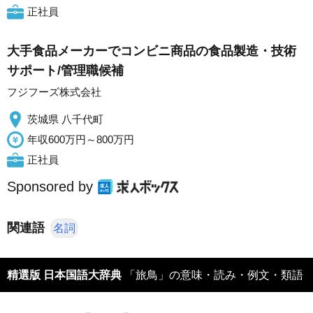
正社員
大手食品メーカーでコンビニ商品の食品製造・技術
サポート/管理職候補
フジフーズ株式会社
茨城県 八千代町
年収600万円～800万円
正社員
Sponsored by
関連語
名詞
精選版 日本国語大辞典
「旅鳥」の意味・読み・例文・類語