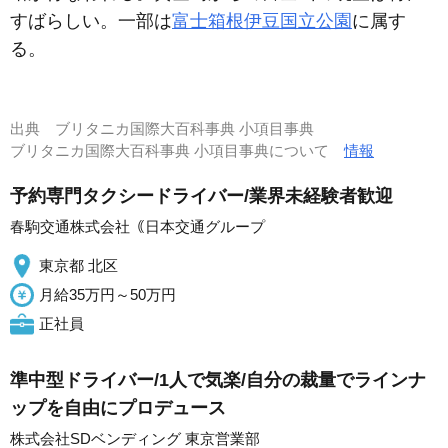
すばらしい。一部は
富士箱根伊豆国立公園
に属す
る。
出典
ブリタニカ国際大百科事典 小項目事典
ブリタニカ国際大百科事典 小項目事典について
情報
予約専門タクシードライバー/業界未経験者歓迎
春駒交通株式会社｟日本交通グループ
東京都 北区
月給35万円～50万円
正社員
準中型ドライバー/1人で気楽/自分の裁量でラインナ
ップを自由にプロデュース
株式会社SDベンディング 東京営業部