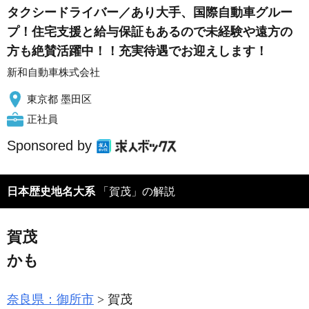
タクシードライバー／あり大手、国際自動車グルー
プ！住宅支援と給与保証もあるので未経験や遠方の
方も絶賛活躍中！！充実待遇でお迎えします！
新和自動車株式会社
東京都 墨田区
正社員
Sponsored by
日本歴史地名大系
「賀茂」の解説
賀茂
かも
奈良県：御所市
賀茂